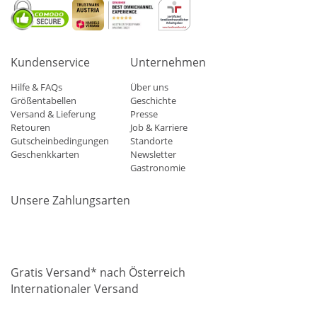
Kundenservice
Unternehmen
Hilfe & FAQs
Über uns
Größentabellen
Geschichte
Versand & Lieferung
Presse
Retouren
Job & Karriere
Gutscheinbedingungen
Standorte
Geschenkkarten
Newsletter
Gastronomie
Unsere Zahlungsarten
Mastercard
Visa
Diners
Applepay
Amazon
Paypal
Klarn
Gratis Versand* nach Österreich
Internationaler Versand