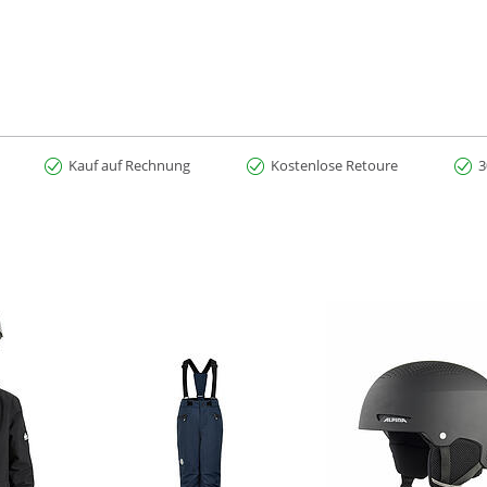
n
Kauf auf Rechnung
Kostenlose Retoure
3
ch