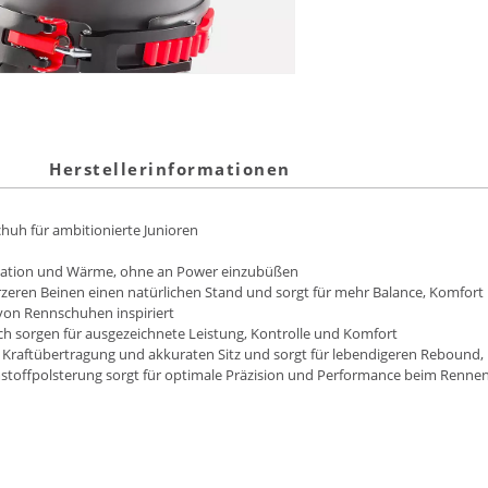
Herstellerinformationen
chuh für ambitionierte Junioren
kulation und Wärme, ohne an Power einzubüßen
rzeren Beinen einen natürlichen Stand und sorgt für mehr Balance, Komfort
 von Rennschuhen inspiriert
ch sorgen für ausgezeichnete Leistung, Kontrolle und Komfort
e Kraftübertragung und akkuraten Sitz und sorgt für lebendigeren Rebound, 
toffpolsterung sorgt für optimale Präzision und Performance beim Renne