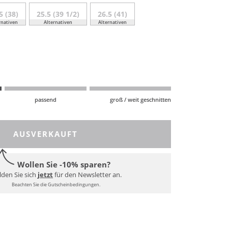
5 (38)
25.5 (39 1/2)
26.5 (41)
rnativen
Alternativen
Alternativen
passend
groß / weit geschnitten
AUSVERKAUFT
Wollen Sie -10% sparen?
den Sie sich
jetzt
für den Newsletter an.
Beachten Sie die Gutscheinbedingungen.