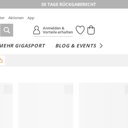
30 TAGE RÜCKGABERECHT
ter
Aktionen
App
Anmelden &
Vorteile erhalten
MEHR GIGASPORT
BLOG & EVENTS
SERVICE