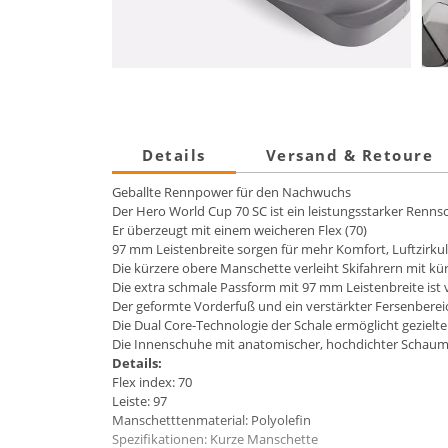
Details
Versand & Retoure
Geballte Rennpower für den Nachwuchs
Der Hero World Cup 70 SC ist ein leistungsstarker Renns
Er überzeugt mit einem weicheren Flex (70)
97 mm Leistenbreite sorgen für mehr Komfort, Luftzir
Die kürzere obere Manschette verleiht Skifahrern mit kü
Die extra schmale Passform mit 97 mm Leistenbreite ist
Der geformte Vorderfuß und ein verstärkter Fersenberei
Die Dual Core-Technologie der Schale ermöglicht gezielt
Die Innenschuhe mit anatomischer, hochdichter Schaums
Details:
Flex index: 70
Leiste: 97
Manschetttenmaterial: Polyolefin
Spezifikationen: Kurze Manschette