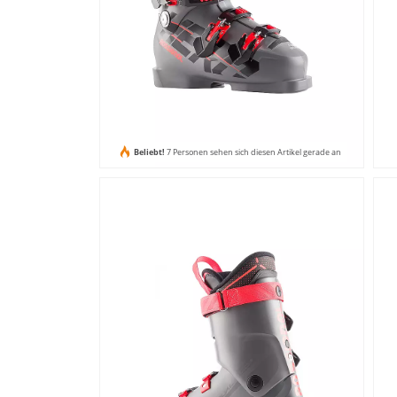
Beliebt!
7 Personen sehen sich diesen Artikel gerade an