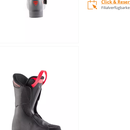
Click & Rese
Filialverfügbark