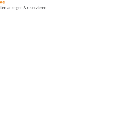
rve
eiten anzeigen & reservieren