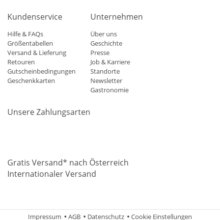
Kundenservice
Unternehmen
Hilfe & FAQs
Über uns
Größentabellen
Geschichte
Versand & Lieferung
Presse
Retouren
Job & Karriere
Gutscheinbedingungen
Standorte
Geschenkkarten
Newsletter
Gastronomie
Unsere Zahlungsarten
Mastercard
Visa
Diners
Applepay
Amazon
Paypal
Klarn
Gratis Versand* nach Österreich
Internationaler Versand
Impressum
AGB
Datenschutz
Cookie Einstellungen