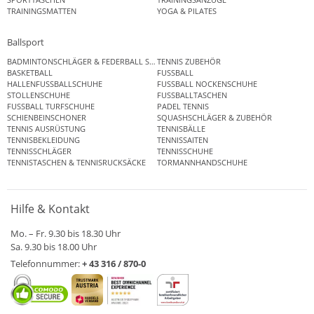
TRAININGSMATTEN
YOGA & PILATES
Ballsport
BADMINTONSCHLÄGER & FEDERBALL SETS
TENNIS ZUBEHÖR
BASKETBALL
FUSSBALL
HALLENFUSSBALLSCHUHE
FUSSBALL NOCKENSCHUHE
STOLLENSCHUHE
FUSSBALLTASCHEN
FUSSBALL TURFSCHUHE
PADEL TENNIS
SCHIENBEINSCHONER
SQUASHSCHLÄGER & ZUBEHÖR
TENNIS AUSRÜSTUNG
TENNISBÄLLE
TENNISBEKLEIDUNG
TENNISSAITEN
TENNISSCHLÄGER
TENNISSCHUHE
TENNISTASCHEN & TENNISRUCKSÄCKE
TORMANNHANDSCHUHE
Hilfe & Kontakt
Mo. – Fr. 9.30 bis 18.30 Uhr
Sa. 9.30 bis 18.00 Uhr
Telefonnummer:
+ 43 316 / 870-0