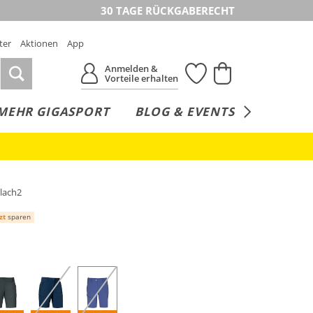
30 TAGE RÜCKGABERECHT
ter
Aktionen
App
Anmelden &
Vorteile erhalten
MEHR GIGASPORT
BLOG & EVENTS
SERVICE
lach2
zt
sparen