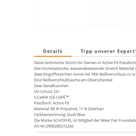
Details
Tipp unserer Exper
Diese technische Shorts für Damen in Active Fit Passfor
Das hochelastische, wasserabweisende Stretch Material s
Zwei Eingriffstaschen vorne mit YKK Reißverschluss zu s
Eine Reißverschlußtasche am Oberschenkel
Zwei Gesäßtaschen
UV-Schutz 25+
S.Café® ICE-CAFÉ™
Passform: Active Fit
Material: 89 % Polyamid, 11 % Elasthan
Farbbezeichnung: Dusk Blue
Die Marke SCHÖFFEL ist Mitglied der Wear Fair Foundati
Art.Nr:2900280272266