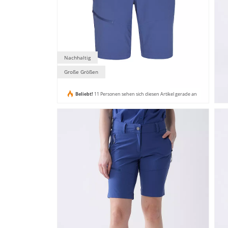
Nachhaltig
Große Größen
Beliebt!
11 Personen sehen sich diesen Artikel gerade an