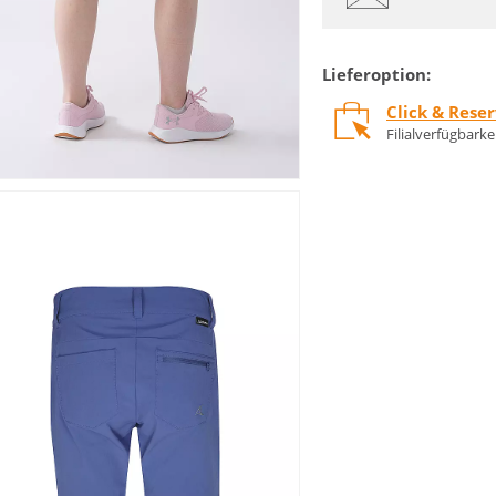
Lieferoption:
Click & Rese
Filialverfügbark