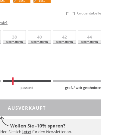
DEAL
DEAL
DEAL
Größentabelle
mir?
38
40
42
44
Alternativen
Alternativen
Alternativen
Alternativen
passend
groß / weit geschnitten
AUSVERKAUFT
Wollen Sie -10% sparen?
den Sie sich
jetzt
für den Newsletter an.