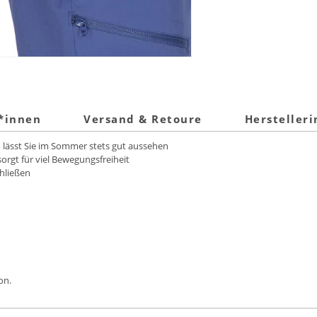
t*innen
Versand & Retoure
Hersteller
m lässt Sie im Sommer stets gut aussehen
orgt für viel Bewegungsfreiheit
chließen
on.