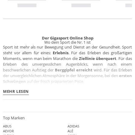
Der Gigasport Online Shop
Wo dein Sport die Nr. 1 ist
Sport ist mehr als nur Bewegung und Dienst an der Gesundheit. Sport
steht vor allem für eines:
Erlebnis
. Für das Erleben des großartigen
Moments, wenn man beim Marathon die
Ziellinie überquert
. Für das
Erleben des unvergesslichen Augenblicks, wenn nach einem
beschwerlichen Aufstieg der
Berggipfel erreicht
wird. Für das Erleben
der unvergleichlichen Atmosphäre in der Morgensonne, bei den
ersten
Schwüngen
auf der frisch präparierten Piste.
MEHR LESEN
Top Marken
ABUS
ADIDAS
AEVOR
ALÉ