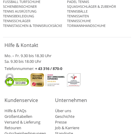
FUSSBALL TURFSCHUHE
PADEL TENNIS
SCHIENBEINSCHONER
SQUASHSCHLÄGER & ZUBEHÖR
TENNIS AUSRÜSTUNG
TENNISBÄLLE
TENNISBEKLEIDUNG
TENNISSAITEN
TENNISSCHLÄGER
TENNISSCHUHE
TENNISTASCHEN & TENNISRUCKSÄCKE
TORMANNHANDSCHUHE
Hilfe & Kontakt
Mo. – Fr. 9.30 bis 18.30 Uhr
Sa. 9.30 bis 18.00 Uhr
Telefonnummer:
+ 43 316 / 870-0
Kundenservice
Unternehmen
Hilfe & FAQs
Über uns
Größentabellen
Geschichte
Versand & Lieferung
Presse
Retouren
Job & Karriere
Gutscheinbedingungen
Standorte