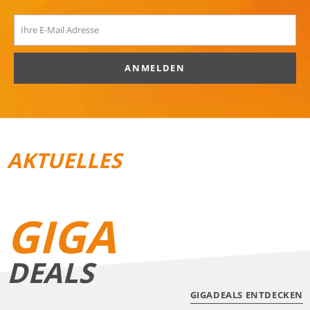
ANMELDEN
AKTUELLES
REISEGEPÄCK
TRAIL­RUNNING
GIGA
DEALS
GIGADEALS ENTDECKEN