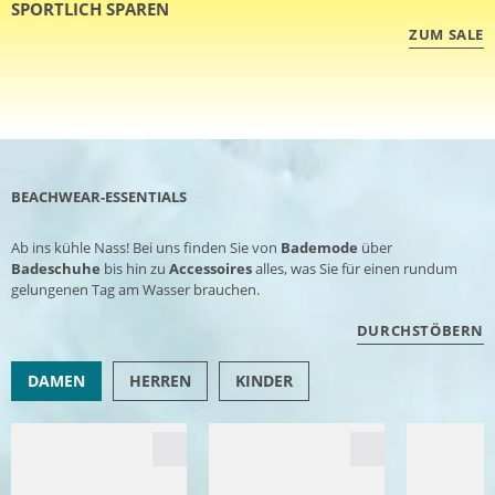
SPORTLICH SPAREN
ZUM SALE
BEACHWEAR-ESSENTIALS
Ab ins kühle Nass! Bei uns finden Sie von
Bademode
über
Badeschuhe
bis hin zu
Accessoires
alles, was Sie für einen rundum
gelungenen Tag am Wasser brauchen.
DURCHSTÖBERN
DAMEN
HERREN
KINDER