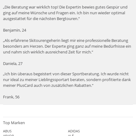
„Die Beratung war wirklich top! Die Expertin bewies gutes Gespür und
ging auf meine Wünsche und Fragen ein. Ich bin nun wieder optimal
ausgestattet für die nächsten Bergtouren.“
Benjamin, 24
„Als erfahrene Skitourengeherin liegt mir eine professionelle Beratung
besonders am Herzen. Der Experte ging ganz auf meine Bedürfnisse ein
und nahm sich wirklich ausreichend Zeit für mich.“
Daniela, 27
„Ich bin überaus begeistert von dieser Sportberatung. Ich wurde nicht
nur ideal zu meiner Lieblingssportart beraten, sondern profitierte dank
meiner PlusCard auch von zusätzlichen Rabatten.“
Frank, 56
Top Marken
ABUS
ADIDAS
AEVOR
ALÉ