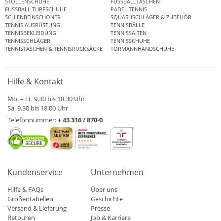
STOLLENSCHUHE
FUSSBALLTASCHEN
FUSSBALL TURFSCHUHE
PADEL TENNIS
SCHIENBEINSCHONER
SQUASHSCHLÄGER & ZUBEHÖR
TENNIS AUSRÜSTUNG
TENNISBÄLLE
TENNISBEKLEIDUNG
TENNISSAITEN
TENNISSCHLÄGER
TENNISSCHUHE
TENNISTASCHEN & TENNISRUCKSÄCKE
TORMANNHANDSCHUHE
Hilfe & Kontakt
Mo. – Fr. 9.30 bis 18.30 Uhr
Sa. 9.30 bis 18.00 Uhr
Telefonnummer:
+ 43 316 / 870-0
Kundenservice
Unternehmen
Hilfe & FAQs
Über uns
Größentabellen
Geschichte
Versand & Lieferung
Presse
Retouren
Job & Karriere