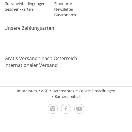
Gutscheinbedingungen
Standorte
Geschenkkarten
Newsletter
Gastronomie
Unsere Zahlungsarten
Mastercard
Visa
Diners
Applepay
Amazon
Paypal
Klarn
Gratis Versand* nach Österreich
Internationaler Versand
Impressum
AGB
Datenschutz
Cookie Einstellungen
Barrierefreiheit