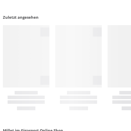
Zuletzt angesehen
Millet im Gigasport Online Shop