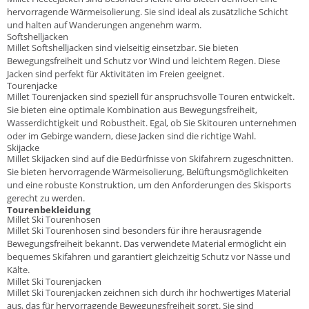
hervorragende Wärmeisolierung. Sie sind ideal als zusätzliche Schicht
und halten auf Wanderungen angenehm warm.
Softshelljacken
Millet Softshelljacken sind vielseitig einsetzbar. Sie bieten
Bewegungsfreiheit und Schutz vor Wind und leichtem Regen. Diese
Jacken sind perfekt für Aktivitäten im Freien geeignet.
Tourenjacke
Millet Tourenjacken sind speziell für anspruchsvolle Touren entwickelt.
Sie bieten eine optimale Kombination aus Bewegungsfreiheit,
Wasserdichtigkeit und Robustheit. Egal, ob Sie Skitouren unternehmen
oder im Gebirge wandern, diese Jacken sind die richtige Wahl.
Skijacke
Millet Skijacken sind auf die Bedürfnisse von Skifahrern zugeschnitten.
Sie bieten hervorragende Wärmeisolierung, Belüftungsmöglichkeiten
und eine robuste Konstruktion, um den Anforderungen des Skisports
gerecht zu werden.
Tourenbekleidung
Millet Ski Tourenhosen
Millet Ski Tourenhosen sind besonders für ihre herausragende
Bewegungsfreiheit bekannt. Das verwendete Material ermöglicht ein
bequemes Skifahren und garantiert gleichzeitig Schutz vor Nässe und
Kälte.
Millet Ski Tourenjacken
Millet Ski Tourenjacken zeichnen sich durch ihr hochwertiges Material
aus, das für hervorragende Bewegungsfreiheit sorgt. Sie sind