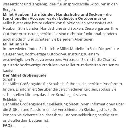
wasserdicht und langlebig, ideal für anspruchsvolle Skitouren in den
Bergen.
Millet Hauben, Stirnbänder, Handschuhe und Socken – die
funktionellen Accessoires der beliebten Outdoormarke
Millet bietet eine breite Palette von funktionellen Accessoires wie
Hauben, Stirnbänder, Handschuhe und Socken. Diese ergänzen Ihre
Outdoor-Ausrüstung perfekt. Sie sind nicht nur funktional, sondern
auch modisch und schützen Sie bei jedem Abenteuer.
Millet im Sale
Immer wieder finden Sie beliebte Millet Modelle im Sale. Die perfekte
Gelegenheit, hochwertige Outdoor-Ausrüstung zu einem
erschwinglichen Preis zu erwerben. Verpassen Sie nicht die Chance,
qualitativ hochwertige Produkte von Millet zu reduzierten Preisen zu
kaufen.
Der Millet Größenguide
Schuhe
Der Millet Größenguide für Schuhe hilft Ihnen, die perfekte Passform zu
finden. Er informiert Sie über die verschiedenen Größen, sodass Sie
sicherstellen können, dass Ihre Schuhe gut sitzen.
Bekleidung
Der Millet Größenguide für Bekleidung bietet Ihnen Informationen über
die Größen und Passformen der verschiedenen Kleidungsstücke. So
können Sie sicherstellen, dass Ihre Outdoor-Bekleidung perfekt sitzt
und außerdem bequem ist.
FAQs