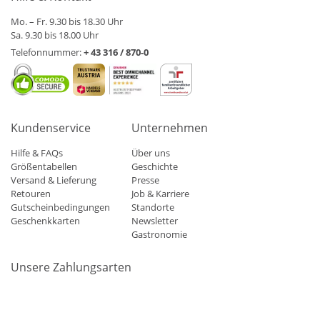
Mo. – Fr. 9.30 bis 18.30 Uhr
Sa. 9.30 bis 18.00 Uhr
Telefonnummer:
+ 43 316 / 870-0
Kundenservice
Unternehmen
Hilfe & FAQs
Über uns
Größentabellen
Geschichte
Versand & Lieferung
Presse
Retouren
Job & Karriere
Gutscheinbedingungen
Standorte
Geschenkkarten
Newsletter
Gastronomie
Unsere Zahlungsarten
Mastercard
Visa
Diners
Applepay
Amazon
Paypal
Klarn