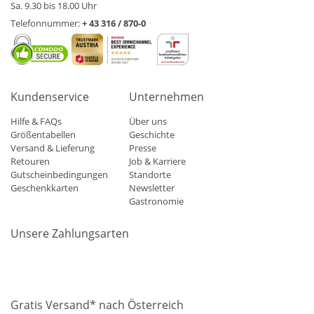
Sa. 9.30 bis 18.00 Uhr
Telefonnummer:
+ 43 316 / 870-0
Kundenservice
Unternehmen
Hilfe & FAQs
Über uns
Größentabellen
Geschichte
Versand & Lieferung
Presse
Retouren
Job & Karriere
Gutscheinbedingungen
Standorte
Geschenkkarten
Newsletter
Gastronomie
Unsere Zahlungsarten
Mastercard
Visa
Diners
Applepay
Amazon
Paypal
Klarn
Gratis Versand* nach Österreich