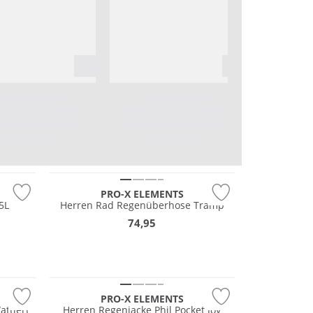
PRO-X ELEMENTS
5L
Herren Rad Regenüberhose Tramp
74,95
Wasserfest
PRO-X ELEMENTS
ttiert
Herren Regenjacke Phil Pocket Joy