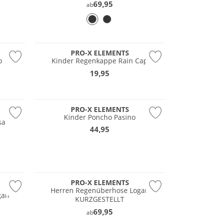
69,95
ab
Wasserfest
PRO-X ELEMENTS
o
Kinder Regenkappe Rain Cap
19,95
PRO-X ELEMENTS
Kinder Poncho Pasino
sa
44,95
PRO-X ELEMENTS
Herren Regenüberhose Logan
gan
KURZGESTELLT
69,95
ab