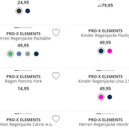
24,95
79,95
ab
fest
PRO-X ELEMENTS
PRO-X ELEMENTS
Kinder Regenjacke Flash
erren Regenjacke Packable
49,95
49,95
PRO-X ELEMENTS
PRO-X ELEMENTS
Regen Poncho York
Kinder Regenjacke Lina 2.
14,95
49,95
fest
Größen
PRO-X ELEMENTS
PRO-X ELEMENTS
men Regenjacke Carrie A-D
Herren Regenjacke Hendr