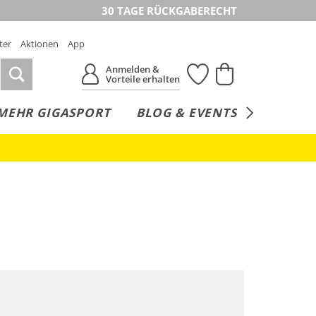
30 TAGE RÜCKGABERECHT
ter
Aktionen
App
Anmelden &
Vorteile erhalten
MEHR GIGASPORT
BLOG & EVENTS
SERVICE
Große Größen