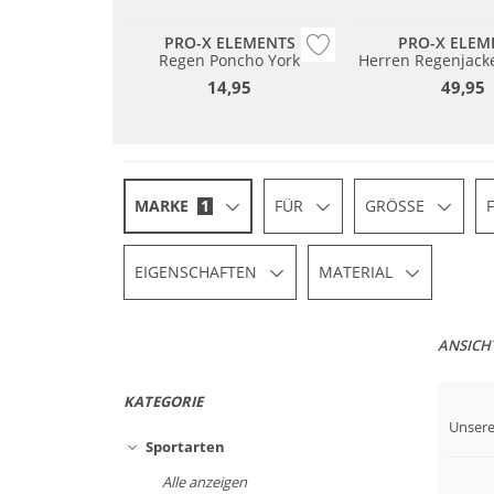
PRO-X ELEMENTS
PRO-X ELEM
Regen Poncho York
Herren Regenjack
14,95
49,95
MARKE
1
FÜR
GRÖSSE
EIGENSCHAFTEN
MATERIAL
ANSICH
KATEGORIE
Unsere
Sportarten
Alle anzeigen