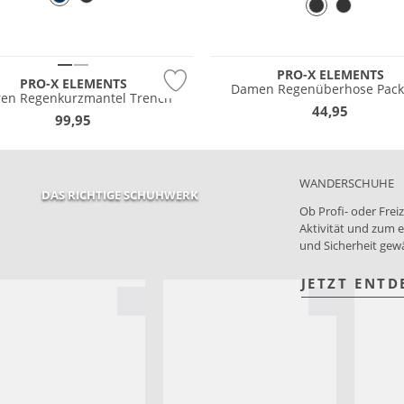
PRO-X ELEMENTS
PRO-X ELEMENTS
Damen Regenüberhose Pack
ren Regenkurzmantel Trench
44,95
99,95
WANDERSCHUHE
DAS RICHTIGE SCHUHWERK
Ob Profi- oder Fre
Aktivität und zum e
und Sicherheit gewä
JETZT ENTD