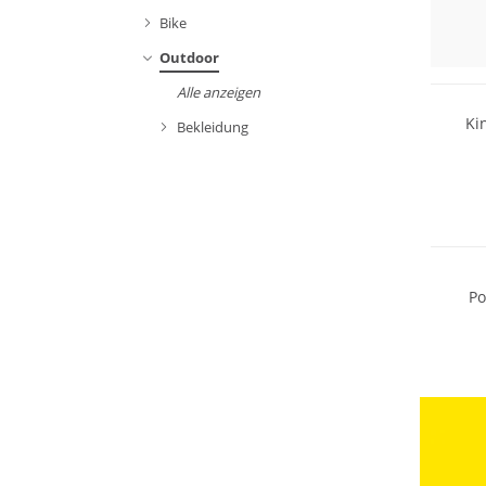
Bike
Outdoor
Alle anzeigen
Ki
Bekleidung
Wasser
Po