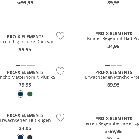
99,95
89,95
ab
Wasserfest
PRO-X ELEMENTS
PRO-X ELEMENTS
Kinder Regenhut Had Pr
erren Regenjacke Donovan
24,95
99,95
PRO-X ELEMENTS
PRO-X ELEMENTS
ncho Matterhorn X Plus RS
Erwachsenen Poncho Aro
79,95
69,95
PRO-X ELEMENTS
PRO-X ELEMENTS
Erwachsenen Hut Rügen
Herren Regenüberhose Lo
24,95
69,95
ab