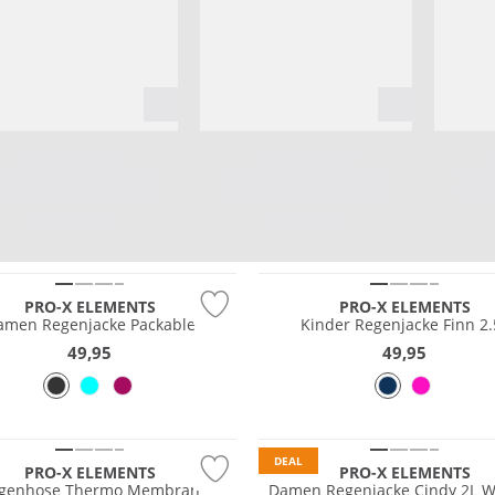
fest
Wasserfest
PRO-X ELEMENTS
PRO-X ELEMENTS
amen Regenjacke Packable
Kinder Regenjacke Finn 2.
49,95
49,95
Wasserfest
DEAL
PRO-X ELEMENTS
PRO-X ELEMENTS
genhose Thermo Membran
Damen Regenjacke Cindy 2L Wa