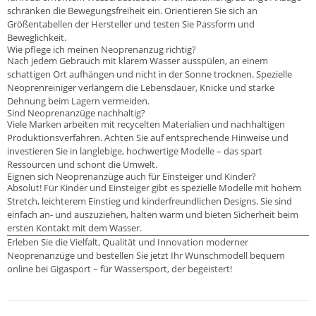
schränken die Bewegungsfreiheit ein. Orientieren Sie sich an
Größentabellen der Hersteller und testen Sie Passform und
Beweglichkeit.
Wie pflege ich meinen Neoprenanzug richtig?
Nach jedem Gebrauch mit klarem Wasser ausspülen, an einem
schattigen Ort aufhängen und nicht in der Sonne trocknen. Spezielle
Neoprenreiniger verlängern die Lebensdauer, Knicke und starke
Dehnung beim Lagern vermeiden.
Sind Neoprenanzüge nachhaltig?
Viele Marken arbeiten mit recycelten Materialien und nachhaltigen
Produktionsverfahren. Achten Sie auf entsprechende Hinweise und
investieren Sie in langlebige, hochwertige Modelle – das spart
Ressourcen und schont die Umwelt.
Eignen sich Neoprenanzüge auch für Einsteiger und Kinder?
Absolut! Für Kinder und Einsteiger gibt es spezielle Modelle mit hohem
Stretch, leichterem Einstieg und kinderfreundlichen Designs. Sie sind
einfach an- und auszuziehen, halten warm und bieten Sicherheit beim
ersten Kontakt mit dem Wasser.
Erleben Sie die Vielfalt, Qualität und Innovation moderner
Neoprenanzüge und bestellen Sie jetzt Ihr Wunschmodell bequem
online bei Gigasport – für Wassersport, der begeistert!