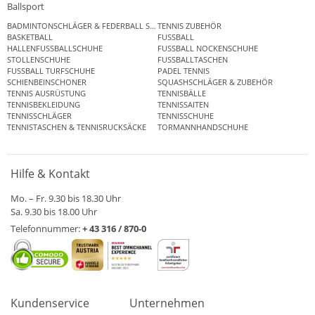
Ballsport
BADMINTONSCHLÄGER & FEDERBALL SETS
TENNIS ZUBEHÖR
BASKETBALL
FUSSBALL
HALLENFUSSBALLSCHUHE
FUSSBALL NOCKENSCHUHE
STOLLENSCHUHE
FUSSBALLTASCHEN
FUSSBALL TURFSCHUHE
PADEL TENNIS
SCHIENBEINSCHONER
SQUASHSCHLÄGER & ZUBEHÖR
TENNIS AUSRÜSTUNG
TENNISBÄLLE
TENNISBEKLEIDUNG
TENNISSAITEN
TENNISSCHLÄGER
TENNISSCHUHE
TENNISTASCHEN & TENNISRUCKSÄCKE
TORMANNHANDSCHUHE
Hilfe & Kontakt
Mo. – Fr. 9.30 bis 18.30 Uhr
Sa. 9.30 bis 18.00 Uhr
Telefonnummer:
+ 43 316 / 870-0
Kundenservice
Unternehmen