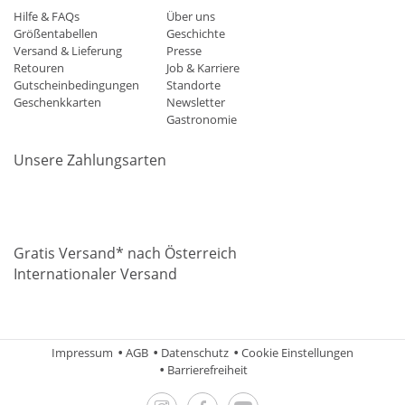
Hilfe & FAQs
Über uns
Größentabellen
Geschichte
Versand & Lieferung
Presse
Retouren
Job & Karriere
Gutscheinbedingungen
Standorte
Geschenkkarten
Newsletter
Gastronomie
Unsere Zahlungsarten
Mastercard
Visa
Diners
Applepay
Amazon
Paypal
Klarn
Gratis Versand* nach Österreich
Internationaler Versand
Impressum
AGB
Datenschutz
Cookie Einstellungen
Barrierefreiheit