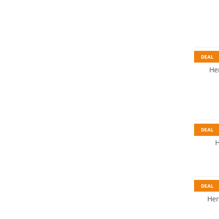
DEAL
He
DEAL
H
DEAL
Her