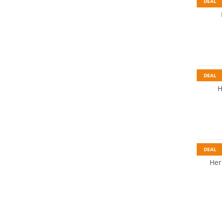
DEAL
DEAL
H
DEAL
Her