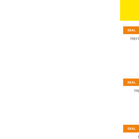
Nachhal
DEAL
Her
DEAL
H
Nachhal
DEAL