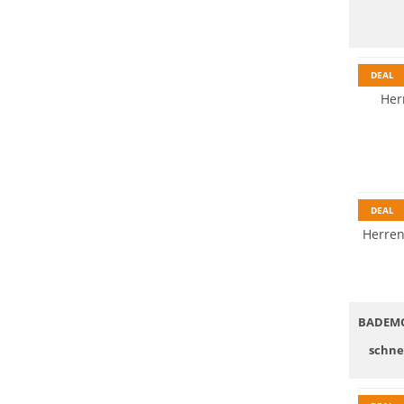
DEAL
Her
Nachhal
DEAL
Herren
BADEMO
schne
Nachhal