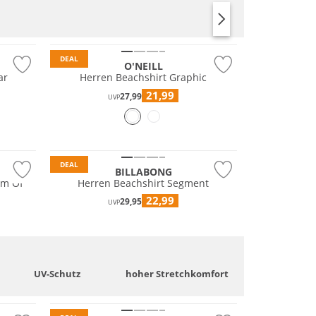
DEAL
O'NEILL
ar
Herren Beachshirt Graphic
21,99
27,99
UVP
DEAL
BILLABONG
om Of
Herren Beachshirt Segment
22,99
29,95
UVP
UV-Schutz
hoher Stretchkomfort