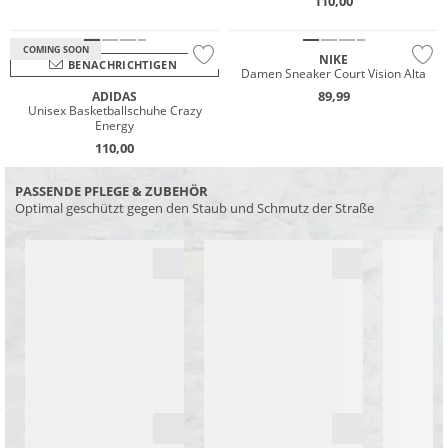
110,00
NEU
COMING SOON
NIKE
BENACHRICHTIGEN
Damen Sneaker Court Vision Alta
89,99
ADIDAS
Unisex Basketballschuhe Crazy
Energy
110,00
PASSENDE PFLEGE & ZUBEHÖR
Optimal geschützt gegen den Staub und Schmutz der Straße