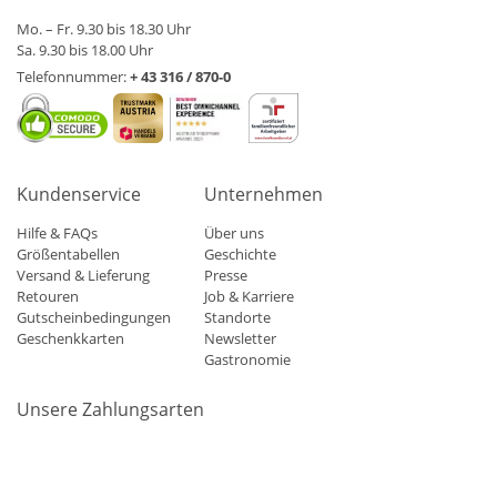
Mo. – Fr. 9.30 bis 18.30 Uhr
Sa. 9.30 bis 18.00 Uhr
Telefonnummer:
+ 43 316 / 870-0
Kundenservice
Unternehmen
Hilfe & FAQs
Über uns
Größentabellen
Geschichte
Versand & Lieferung
Presse
Retouren
Job & Karriere
Gutscheinbedingungen
Standorte
Geschenkkarten
Newsletter
Gastronomie
Unsere Zahlungsarten
Mastercard
Visa
Diners
Applepay
Amazon
Paypal
Klarn