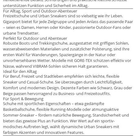
unterstützen Funktion und Sicherheit im Alltag.
Für Alltag, Sport und Outdoor-Abenteuer
Freizeitschuhe und Urban Sneakers sind so vielseitig wie Ihr Leben.
Gigasport bietet für jede Zielgruppe und jeden Anlass das passende Paar
– seien es Damen, Herren oder Kinder, passionierte Outdoor-Fans oder
urbane Trendsetter.
Perfekt für Outdoor und Abenteuer
Robuste Boots und Trekkingschuhe, ausgestattet mit griffigen Sohlen,
wasserabweisenden Materialien und zusätzlicher Polsterung, sind Ihre
ersten Wahl für Wanderungen, Spaziergänge in der Natur oder
unvorhersehbares Wetter. Modelle mit GORE-TEX schützen effektiv vor
Nässe, während VIBRAM-Sohlen sicheren Halt garantieren.
Ideal für den Alltag
Für Beruf, Freizeit und Stadtleben empfehlen sich leichte, flexible
Sneaker und Casual-Schuhe. Sie überzeugen durch Leichtfüßigkeit,
Komfort und modernes Design. Dezente Farben wie Schwarz, Grau oder
Beige passen hervorragend zu Business- und Freizeitoutfits.
Für Sport & Bewegung
Schuhe mit sportlichen Eigenschaften – etwa gedämpfte
Basketballschuhe, flexible Running-Modelle oder atmungsaktive
Sommer-Sneaker – fördern natürliche Bewegung, Standsicherheit und
bieten das gewisse Plus an Funktion. Wer Wert auf ein sportiv-
modisches Auftreten legt, wählt dynamische Urban Sneakers mit
farbigen Akzenten und innovativen Features.