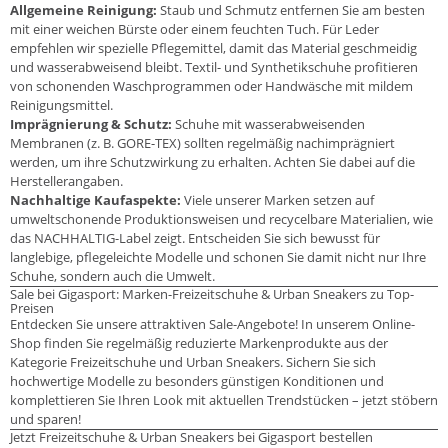
Allgemeine Reinigung:
Staub und Schmutz entfernen Sie am besten
mit einer weichen Bürste oder einem feuchten Tuch. Für Leder
empfehlen wir spezielle Pflegemittel, damit das Material geschmeidig
und wasserabweisend bleibt. Textil- und Synthetikschuhe profitieren
von schonenden Waschprogrammen oder Handwäsche mit mildem
Reinigungsmittel.
Imprägnierung & Schutz:
Schuhe mit wasserabweisenden
Membranen (z. B. GORE-TEX) sollten regelmäßig nachimprägniert
werden, um ihre Schutzwirkung zu erhalten. Achten Sie dabei auf die
Herstellerangaben.
Nachhaltige Kaufaspekte:
Viele unserer Marken setzen auf
umweltschonende Produktionsweisen und recycelbare Materialien, wie
das NACHHALTIG-Label zeigt. Entscheiden Sie sich bewusst für
langlebige, pflegeleichte Modelle und schonen Sie damit nicht nur Ihre
Schuhe, sondern auch die Umwelt.
Sale bei Gigasport: Marken-Freizeitschuhe & Urban Sneakers zu Top-
Preisen
Entdecken Sie unsere attraktiven Sale-Angebote! In unserem Online-
Shop finden Sie regelmäßig reduzierte Markenprodukte aus der
Kategorie Freizeitschuhe und Urban Sneakers. Sichern Sie sich
hochwertige Modelle zu besonders günstigen Konditionen und
komplettieren Sie Ihren Look mit aktuellen Trendstücken – jetzt stöbern
und sparen!
Jetzt Freizeitschuhe & Urban Sneakers bei Gigasport bestellen