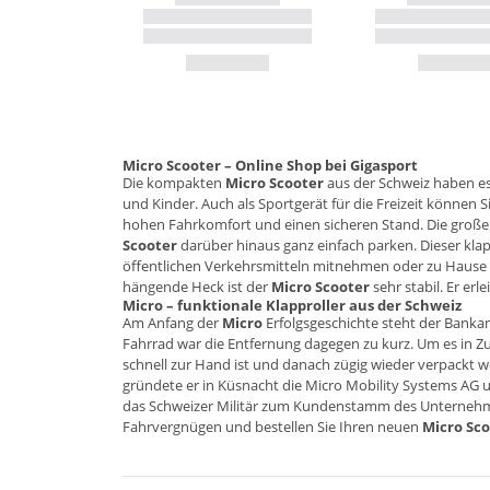
Micro Scooter – Online Shop bei Gigasport
Die kompakten
Micro
Scooter
aus der Schweiz haben es 
und Kinder. Auch als Sportgerät für die Freizeit können S
hohen Fahrkomfort und einen sicheren Stand. Die große
Scooter
darüber hinaus ganz einfach parken. Dieser kla
öffentlichen Verkehrsmitteln mitnehmen oder zu Hause pl
hängende Heck ist der
Micro Scooter
sehr stabil. Er er
Micro – funktionale Klapproller aus der Schweiz
Am Anfang der
Micro
Erfolgsgeschichte steht der Bankan
Fahrrad war die Entfernung dagegen zu kurz. Um es in Zu
schnell zur Hand ist und danach zügig wieder verpackt 
gründete er in Küsnacht die Micro Mobility Systems AG u
das Schweizer Militär zum Kundenstamm des Unterneh
Fahrvergnügen und bestellen Sie Ihren neuen
Micro Sc