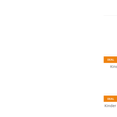
DEAL
Kin
DEAL
Kinder