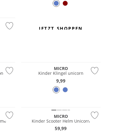
JETZT SHOPPEN
MICRO
oner
Kinder Klingel unicorn
9,99
MICRO
ome
Kinder Scooter Helm Unicorn
59,99