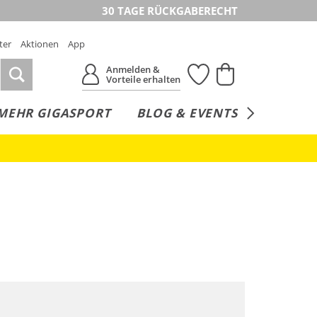
30 TAGE RÜCKGABERECHT
ter
Aktionen
App
Anmelden &
Vorteile erhalten
MEHR GIGASPORT
BLOG & EVENTS
SERVICE