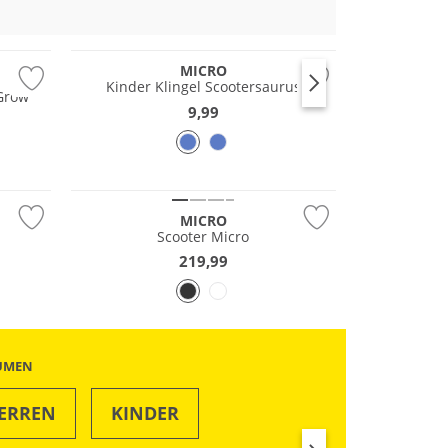
MICRO
Kinder Klingel Scootersaurus
2Grow
9,99
MICRO
Scooter Micro
219,99
ÄUMEN
ERREN
KINDER