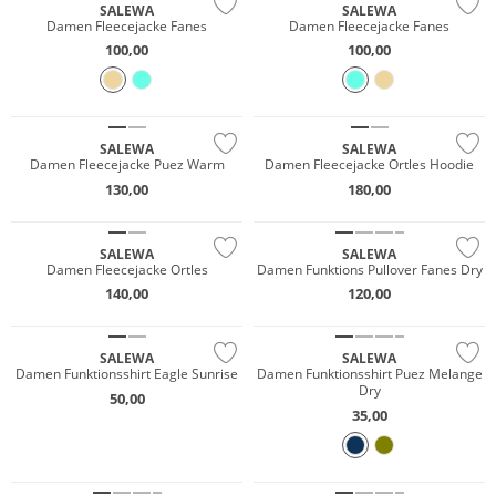
SALEWA
SALEWA
Damen Fleecejacke Fanes
Damen Fleecejacke Fanes
100,00
100,00
NEU
NEU
Nachhaltig
Nachhaltig
SALEWA
SALEWA
Damen Fleecejacke Puez Warm
Damen Fleecejacke Ortles Hoodie
NEU
NEU
130,00
180,00
Nachhaltig
Nachhaltig
SALEWA
SALEWA
Damen Fleecejacke Ortles
Damen Funktions Pullover Fanes Dry
NEU
NEU
140,00
120,00
Nachhaltig
Nachhaltig
SALEWA
SALEWA
Damen Funktionsshirt Eagle Sunrise
Damen Funktionsshirt Puez Melange
Dry
50,00
35,00
NEU
NEU
Nachhaltig
Nachhaltig