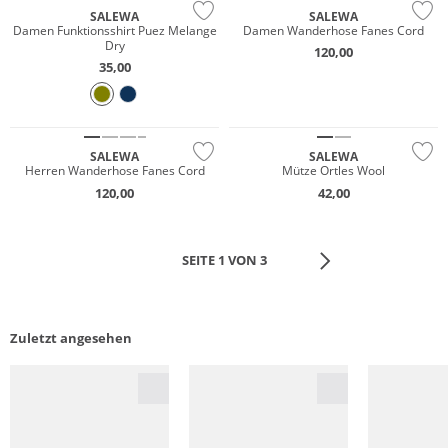
SALEWA
SALEWA
Damen Funktionsshirt Puez Melange
Damen Wanderhose Fanes Cord
Dry
120,00
35,00
NEU
NEU
Nachhaltig
Nachhaltig
SALEWA
SALEWA
Herren Wanderhose Fanes Cord
Mütze Ortles Wool
120,00
42,00
SEITE 1 VON 3
Zuletzt angesehen