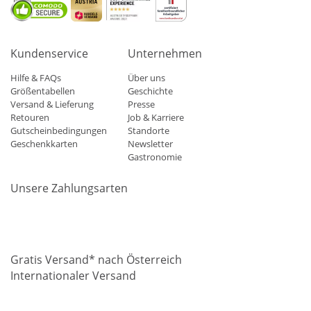
Kundenservice
Unternehmen
Hilfe & FAQs
Über uns
Größentabellen
Geschichte
Versand & Lieferung
Presse
Retouren
Job & Karriere
Gutscheinbedingungen
Standorte
Geschenkkarten
Newsletter
Gastronomie
Unsere Zahlungsarten
Mastercard
Visa
Diners
Applepay
Amazon
Paypal
Klarn
Gratis Versand* nach Österreich
Internationaler Versand