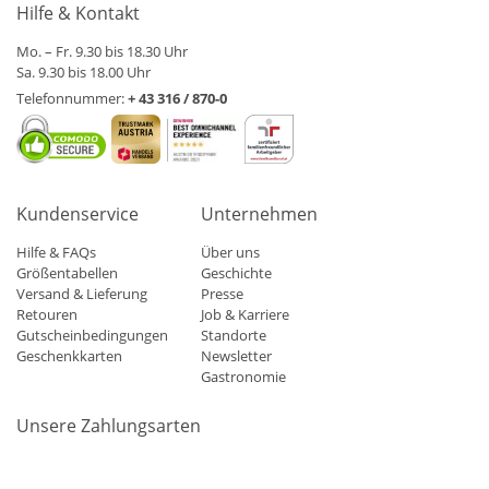
Hilfe & Kontakt
Mo. – Fr. 9.30 bis 18.30 Uhr
Sa. 9.30 bis 18.00 Uhr
Telefonnummer:
+ 43 316 / 870-0
Kundenservice
Unternehmen
Hilfe & FAQs
Über uns
Größentabellen
Geschichte
Versand & Lieferung
Presse
Retouren
Job & Karriere
Gutscheinbedingungen
Standorte
Geschenkkarten
Newsletter
Gastronomie
Unsere Zahlungsarten
Mastercard
Visa
Diners
Applepay
Amazon
Paypal
Klarn