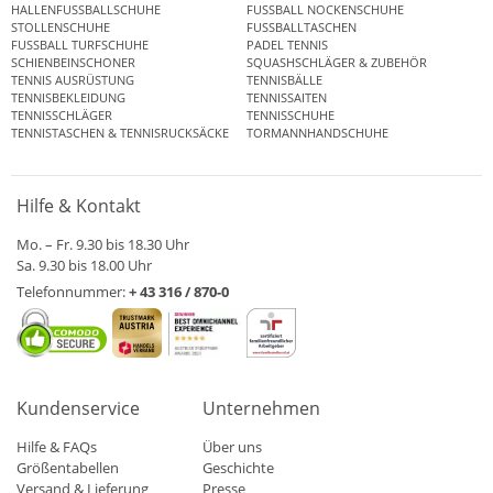
HALLENFUSSBALLSCHUHE
FUSSBALL NOCKENSCHUHE
STOLLENSCHUHE
FUSSBALLTASCHEN
FUSSBALL TURFSCHUHE
PADEL TENNIS
SCHIENBEINSCHONER
SQUASHSCHLÄGER & ZUBEHÖR
TENNIS AUSRÜSTUNG
TENNISBÄLLE
TENNISBEKLEIDUNG
TENNISSAITEN
TENNISSCHLÄGER
TENNISSCHUHE
TENNISTASCHEN & TENNISRUCKSÄCKE
TORMANNHANDSCHUHE
Hilfe & Kontakt
Mo. – Fr. 9.30 bis 18.30 Uhr
Sa. 9.30 bis 18.00 Uhr
Telefonnummer:
+ 43 316 / 870-0
Kundenservice
Unternehmen
Hilfe & FAQs
Über uns
Größentabellen
Geschichte
Versand & Lieferung
Presse