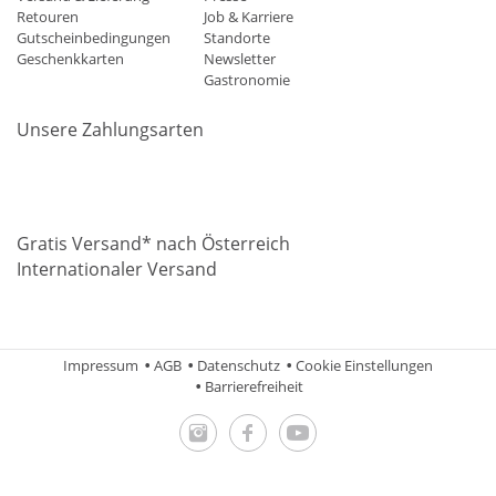
Retouren
Job & Karriere
Gutscheinbedingungen
Standorte
Geschenkkarten
Newsletter
Gastronomie
Unsere Zahlungsarten
Mastercard
Visa
Diners
Applepay
Amazon
Paypal
Klarn
Gratis Versand* nach Österreich
Internationaler Versand
Impressum
AGB
Datenschutz
Cookie Einstellungen
Barrierefreiheit