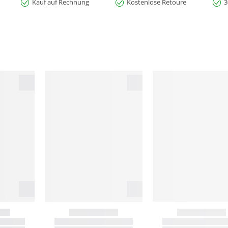
Kauf auf Rechnung
Kostenlose Retoure
3