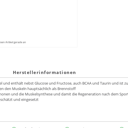
esen Artikel gerade an
Herstellerinformationen
Gel und enthält nebst Glucose und Fructose, auch BCAA und Taurin und ist 
nen den Muskeln hauptsächlich als Brennstoff
chonen und die Muskelsynthese und damit die Regeneration nach dem Spor
eschätzt und eingesetzt