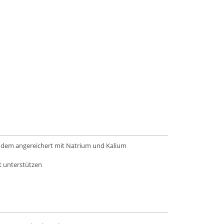
zudem angereichert mit Natrium und Kalium
t unterstützen