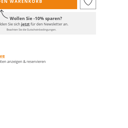
DEN WARENKORB
Wollen Sie -10% sparen?
den Sie sich
jetzt
für den Newsletter an.
Beachten Sie die Gutscheinbedingungen.
rve
eiten anzeigen & reservieren