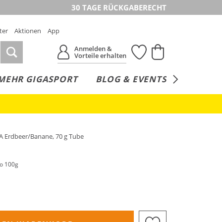
30 TAGE RÜCKGABERECHT
ter
Aktionen
App
Anmelden &
Vorteile erhalten
MEHR GIGASPORT
BLOG & EVENTS
SERVICE
A Erdbeer/Banane, 70 g Tube
ro 100g