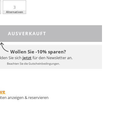
3
Alternativen
AUSVERKAUFT
Wollen Sie -10% sparen?
den Sie sich
jetzt
für den Newsletter an.
Beachten Sie die Gutscheinbedingungen.
rve
eiten anzeigen & reservieren