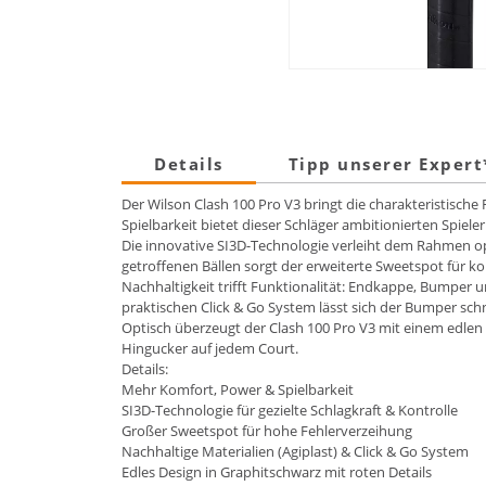
Details
Tipp unserer Exper
Der Wilson Clash 100 Pro V3 bringt die charakteristische 
Spielbarkeit bietet dieser Schläger ambitionierten Spie
Die innovative SI3D-Technologie verleiht dem Rahmen opti
getroffenen Bällen sorgt der erweiterte Sweetspot für
Nachhaltigkeit trifft Funktionalität: Endkappe, Bumper
praktischen Click & Go System lässt sich der Bumper sch
Optisch überzeugt der Clash 100 Pro V3 mit einem edle
Hingucker auf jedem Court.
Details:
Mehr Komfort, Power & Spielbarkeit
SI3D-Technologie für gezielte Schlagkraft & Kontrolle
Großer Sweetspot für hohe Fehlerverzeihung
Nachhaltige Materialien (Agiplast) & Click & Go System
Edles Design in Graphitschwarz mit roten Details