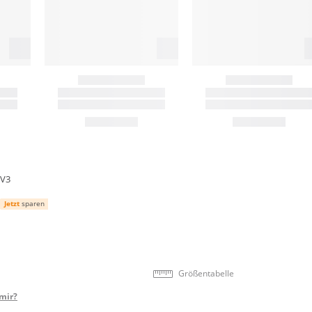
 V3
Jetzt
sparen
Größentabelle
mir?