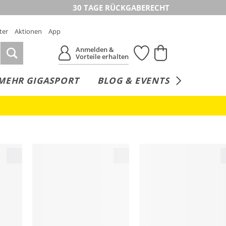
30 TAGE RÜCKGABERECHT
ter
Aktionen
App
Anmelden &
Vorteile erhalten
MEHR GIGASPORT
BLOG & EVENTS
SERVICE