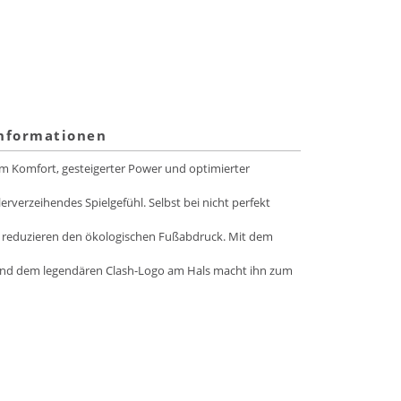
informationen
rtem Komfort, gesteigerter Power und optimierter
rverzeihendes Spielgefühl. Selbst bei nicht perfekt
nd reduzieren den ökologischen Fußabdruck. Mit dem
 und dem legendären Clash-Logo am Hals macht ihn zum