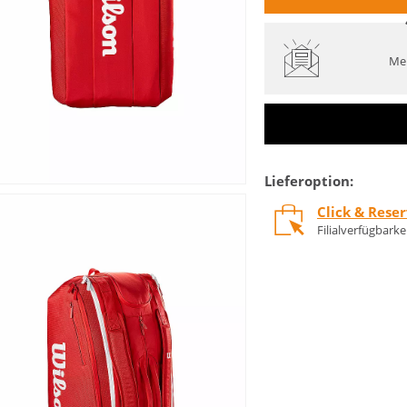
Mel
Lieferoption:
Click & Rese
Filialverfügbark