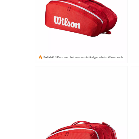
Beliebt!
3 Personen haben den Artikel gerade im Warenkorb