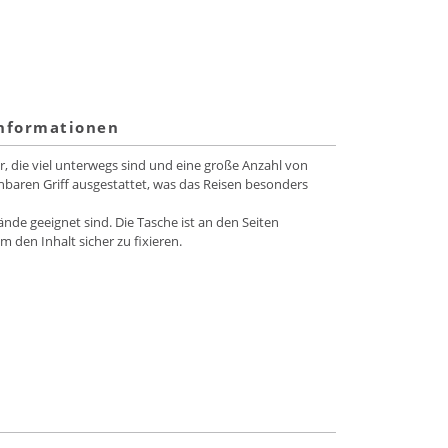
informationen
r, die viel unterwegs sind und eine große Anzahl von
hbaren Griff ausgestattet, was das Reisen besonders
ände geeignet sind. Die Tasche ist an den Seiten
 den Inhalt sicher zu fixieren.