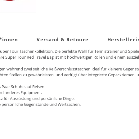
t*innen
Versand & Retoure
Hersteller
Super Tour Taschenkollektion. Die perfekte Wahl für Tennistrainer und Spiele
are Super Tour Red Travel Bag ist mit hochwertigen Rollen und einem auszie
ger, während zwei seitliche Reißverschlusstaschen ideal für kleinere Gegenst
hten Stellen zu gewährleisten, und verfügt über integrierte Gepäckriemen, um
s Paar Schuhe auf Reisen.
 und anderes Equipment.
tz für Ausrüstung und persönliche Dinge.
ere persönliche Gegenstände und Wertsachen.