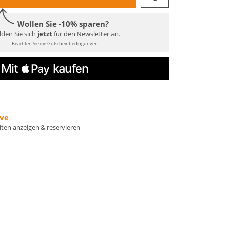
Wollen Sie -10% sparen?
den Sie sich
jetzt
für den Newsletter an.
Beachten Sie die Gutscheinbedingungen.
rve
eiten anzeigen & reservieren