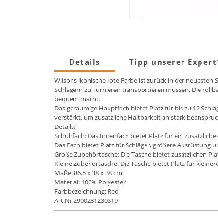
Details
Tipp unserer Exper
Wilsons ikonische rote Farbe ist zurück in der neuesten 
Schlägern zu Turnieren transportieren müssen. Die rollb
bequem macht.
Das geräumige Hauptfach bietet Platz für bis zu 12 Schlä
verstärkt, um zusätzliche Haltbarkeit an stark beanspruc
Details:
Schuhfach: Das Innenfach bietet Platz für ein zusätzliche
Das Fach bietet Platz für Schläger, größere Ausrüstung
Große Zubehörtasche: Die Tasche bietet zusätzlichen Pla
Kleine Zubehörtasche: Die Tasche bietet Platz für klein
Maße: 86.5 x 38 x 38 cm
Material: 100% Polyester
Farbbezeichnung: Red
Art.Nr:2900281230319