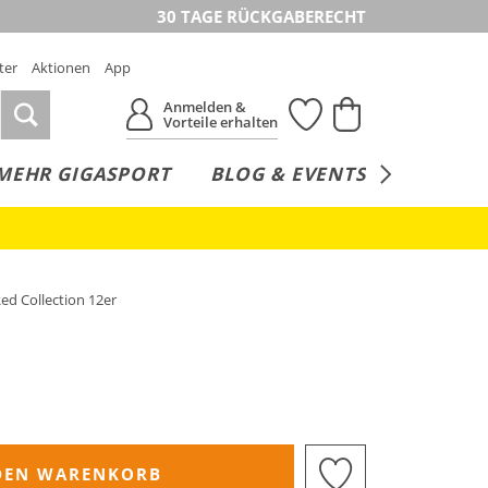
30 TAGE RÜCKGABERECHT
ter
Aktionen
App
Anmelden &
Vorteile erhalten
MEHR GIGASPORT
BLOG & EVENTS
SERVICE
ed Collection 12er
DEN WARENKORB