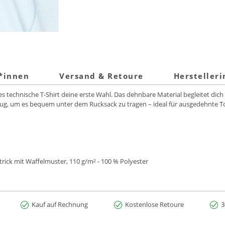
t*innen
Versand & Retoure
Hersteller
ses technische T‑Shirt deine erste Wahl. Das dehnbare Material begleitet dich
nug, um es bequem unter dem Rucksack zu tragen – ideal für ausgedehnte 
strick mit Waffelmuster, 110 g/m² - 100 % Polyester
Kauf auf Rechnung
Kostenlose Retoure
3