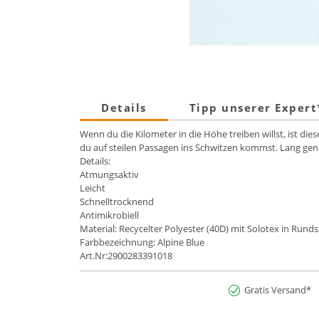
Details
Tipp unserer Exper
Wenn du die Kilometer in die Höhe treiben willst, ist die
du auf steilen Passagen ins Schwitzen kommst. Lang ge
Details:
Atmungsaktiv
Leicht
Schnelltrocknend
Antimikrobiell
Material: Recycelter Polyester (40D) mit Solotex in Rund
Farbbezeichnung: Alpine Blue
Art.Nr:2900283391018
Gratis Versand*