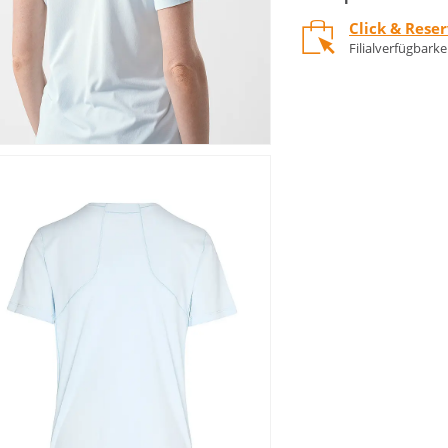
Click & Rese
Filialverfügbark