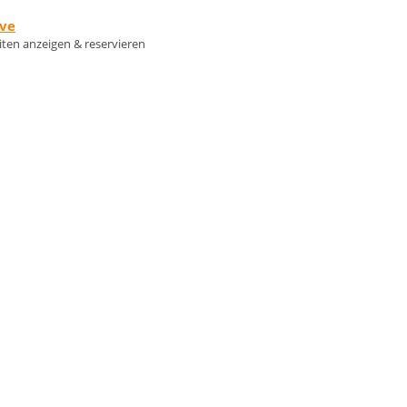
rve
eiten anzeigen & reservieren