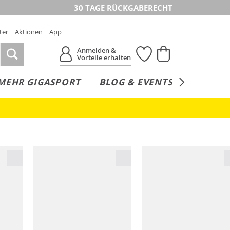
30 TAGE RÜCKGABERECHT
ter
Aktionen
App
Anmelden &
Vorteile erhalten
MEHR GIGASPORT
BLOG & EVENTS
SERVICE