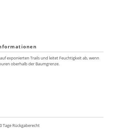
informationen
 auf exponierten Trails und leitet Feuchtigkeit ab, wenn
Touren oberhalb der Baumgrenze.
0 Tage Rückgaberecht