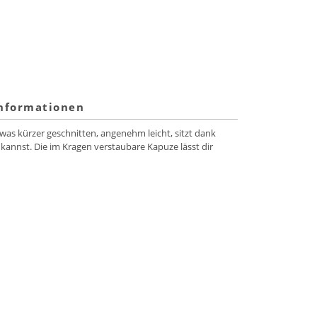
informationen
was kürzer geschnitten, angenehm leicht, sitzt dank
nnst. Die im Kragen verstaubare Kapuze lässt dir