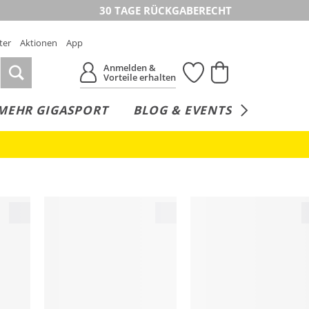
30 TAGE RÜCKGABERECHT
ter
Aktionen
App
Anmelden &
Vorteile erhalten
MEHR GIGASPORT
BLOG & EVENTS
SERVICE