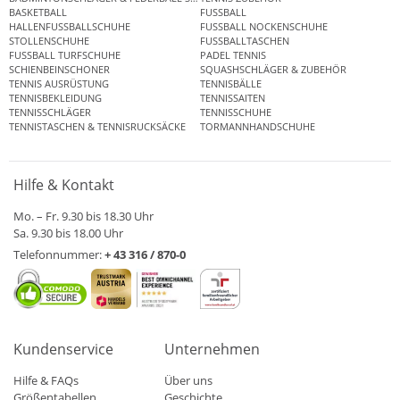
BASKETBALL
FUSSBALL
HALLENFUSSBALLSCHUHE
FUSSBALL NOCKENSCHUHE
STOLLENSCHUHE
FUSSBALLTASCHEN
FUSSBALL TURFSCHUHE
PADEL TENNIS
SCHIENBEINSCHONER
SQUASHSCHLÄGER & ZUBEHÖR
TENNIS AUSRÜSTUNG
TENNISBÄLLE
TENNISBEKLEIDUNG
TENNISSAITEN
TENNISSCHLÄGER
TENNISSCHUHE
TENNISTASCHEN & TENNISRUCKSÄCKE
TORMANNHANDSCHUHE
Hilfe & Kontakt
Mo. – Fr. 9.30 bis 18.30 Uhr
Sa. 9.30 bis 18.00 Uhr
Telefonnummer:
+ 43 316 / 870-0
Kundenservice
Unternehmen
Hilfe & FAQs
Über uns
Größentabellen
Geschichte