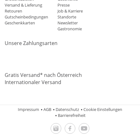
Versand & Lieferung
Presse
Retouren
Job & Karriere
Gutscheinbedingungen
Standorte
Geschenkkarten
Newsletter
Gastronomie
Unsere Zahlungsarten
Mastercard
Visa
Diners
Applepay
Amazon
Paypal
Klarn
Gratis Versand* nach Österreich
Internationaler Versand
Impressum
AGB
Datenschutz
Cookie Einstellungen
Barrierefreiheit