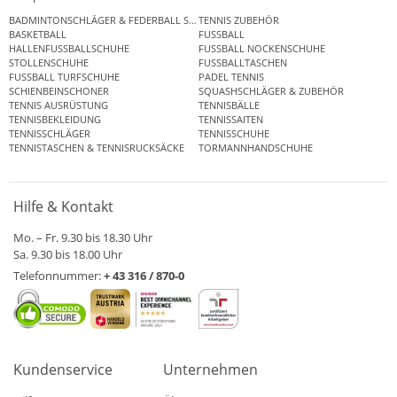
BADMINTONSCHLÄGER & FEDERBALL SETS
TENNIS ZUBEHÖR
BASKETBALL
FUSSBALL
HALLENFUSSBALLSCHUHE
FUSSBALL NOCKENSCHUHE
STOLLENSCHUHE
FUSSBALLTASCHEN
FUSSBALL TURFSCHUHE
PADEL TENNIS
SCHIENBEINSCHONER
SQUASHSCHLÄGER & ZUBEHÖR
TENNIS AUSRÜSTUNG
TENNISBÄLLE
TENNISBEKLEIDUNG
TENNISSAITEN
TENNISSCHLÄGER
TENNISSCHUHE
TENNISTASCHEN & TENNISRUCKSÄCKE
TORMANNHANDSCHUHE
Hilfe & Kontakt
Mo. – Fr. 9.30 bis 18.30 Uhr
Sa. 9.30 bis 18.00 Uhr
Telefonnummer:
+ 43 316 / 870-0
Kundenservice
Unternehmen