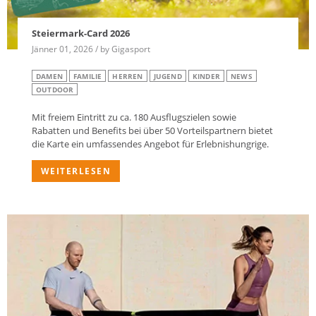
Steiermark-Card 2026
Jänner 01, 2026 / by Gigasport
DAMEN
FAMILIE
HERREN
JUGEND
KINDER
NEWS
OUTDOOR
Mit freiem Eintritt zu ca. 180 Ausflugszielen sowie
Rabatten und Benefits bei über 50 Vorteilspartnern bietet
die Karte ein umfassendes Angebot für Erlebnishungrige.
WEITERLESEN