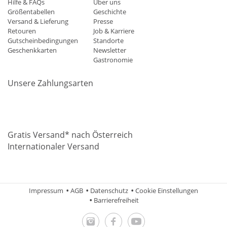
Hilfe & FAQs
Über uns
Größentabellen
Geschichte
Versand & Lieferung
Presse
Retouren
Job & Karriere
Gutscheinbedingungen
Standorte
Geschenkkarten
Newsletter
Gastronomie
Unsere Zahlungsarten
Mastercard
Visa
Diners
Applepay
Amazon
Paypal
Klarn
Gratis Versand* nach Österreich
Internationaler Versand
Impressum
AGB
Datenschutz
Cookie Einstellungen
Barrierefreiheit