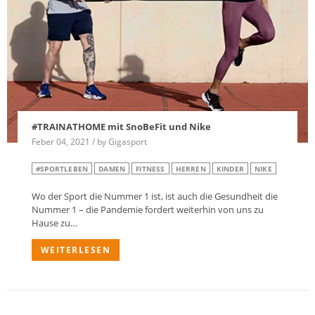
#TRAINATHOME mit SnoBeFit und Nike
Feber 04, 2021 / by Gigasport
#SPORTLEBEN
DAMEN
FITNESS
HERREN
KINDER
NIKE
Wo der Sport die Nummer 1 ist, ist auch die Gesundheit die
Nummer 1 – die Pandemie fordert weiterhin von uns zu
Hause zu…
WEITERLESEN