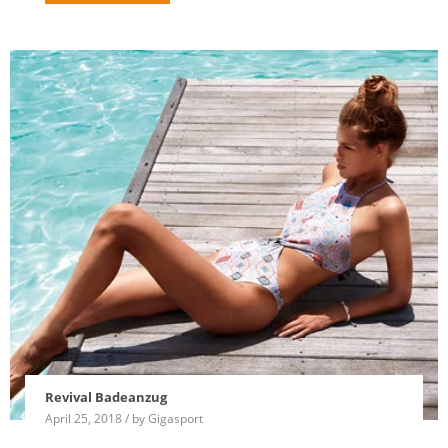
Revival Badeanzug
April 25, 2018 / by Gigasport