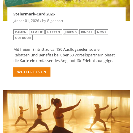
Steiermark-Card 2026
Jänner 01, 2026 / by Gigasport
DAMEN
FAMILIE
HERREN
JUGEND
KINDER
NEWS
OUTDOOR
Mit freiem Eintritt zu ca. 180 Ausflugszielen sowie
Rabatten und Benefits bei über 50 Vorteilspartnern bietet
die Karte ein umfassendes Angebot für Erlebnishungrige.
WEITERLESEN