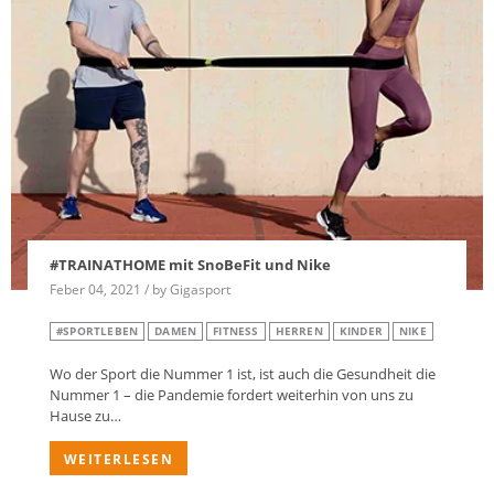
#TRAINATHOME mit SnoBeFit und Nike
Feber 04, 2021 / by Gigasport
#SPORTLEBEN
DAMEN
FITNESS
HERREN
KINDER
NIKE
Wo der Sport die Nummer 1 ist, ist auch die Gesundheit die
Nummer 1 – die Pandemie fordert weiterhin von uns zu
Hause zu…
WEITERLESEN