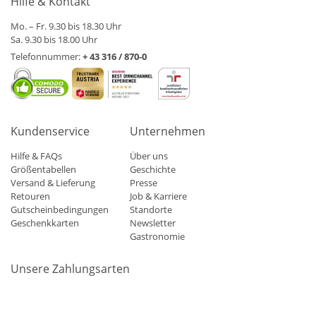
Hilfe & Kontakt
Mo. – Fr. 9.30 bis 18.30 Uhr
Sa. 9.30 bis 18.00 Uhr
Telefonnummer:
+ 43 316 / 870-0
Kundenservice
Unternehmen
Hilfe & FAQs
Über uns
Größentabellen
Geschichte
Versand & Lieferung
Presse
Retouren
Job & Karriere
Gutscheinbedingungen
Standorte
Geschenkkarten
Newsletter
Gastronomie
Unsere Zahlungsarten
Mastercard
Visa
Diners
Applepay
Amazon
Paypal
Klarn