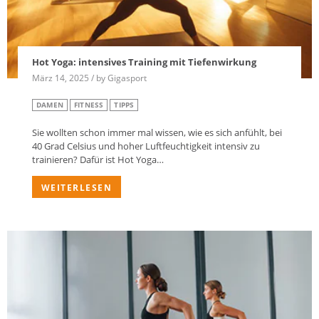
Hot Yoga: intensives Training mit Tiefenwirkung
März 14, 2025 / by Gigasport
DAMEN
FITNESS
TIPPS
Sie wollten schon immer mal wissen, wie es sich anfühlt, bei
40 Grad Celsius und hoher Luftfeuchtigkeit intensiv zu
trainieren? Dafür ist Hot Yoga…
WEITERLESEN