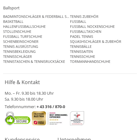
Ballsport
BADMINTONSCHLÄGER & FEDERBALL SETS
TENNIS ZUBEHÖR
BASKETBALL
FUSSBALL
HALLENFUSSBALLSCHUHE
FUSSBALL NOCKENSCHUHE
STOLLENSCHUHE
FUSSBALLTASCHEN
FUSSBALL TURFSCHUHE
PADEL TENNIS
SCHIENBEINSCHONER
SQUASHSCHLÄGER & ZUBEHÖR
TENNIS AUSRÜSTUNG
TENNISBÄLLE
TENNISBEKLEIDUNG
TENNISSAITEN
TENNISSCHLÄGER
TENNISSCHUHE
TENNISTASCHEN & TENNISRUCKSÄCKE
TORMANNHANDSCHUHE
Hilfe & Kontakt
Mo. – Fr. 9.30 bis 18.30 Uhr
Sa. 9.30 bis 18.00 Uhr
Telefonnummer:
+ 43 316 / 870-0
Kundenservice
Unternehmen