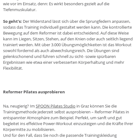
wie vor im Einsatz, denn: Es wirkt besonders gezielt auf die
Tiefenmuskulatur.
So geht’s:
Der Widerstand lässt sich über die Sprungfedern anpassen,
sodass das Training individuell gestaltet werden kann. Die kontrollierte
Bewegung auf dem Reformer ist dabei entscheidend. Auf diese Weise
kann im Liegen, Sitzen, Stehen, auf den Knien oder auch seitlich liegend
trainiert werden. Mit über 3.000 Übungsmöglichkeiten ist das Workout
sowohl fordernd als auch abwechslungsreich. Die Übungen sind
gelenkschonend und führen schnell zu sicht- sowie spürbaren
Ergebnissen wie etwa einer verbesserten Körperhaltung und mehr
Flexibilität.
Reformer Pilates ausprobieren
Na, neugierig? Im
SPOON Pilates Studio
in Graz können Sie die
Trainingsmethode jederzeit selbst ausprobieren – Reformer Pilates in
entspannter Atmosphäre zum Beispiel. Perfekt, um sanft und gut
begleitet ins effektive Power-Workout einzusteigen und die Kräfte Ihrer
Körpermitte zu mobilisieren.
Und für den Fall, dass Sie noch die passende Trainingskleidung