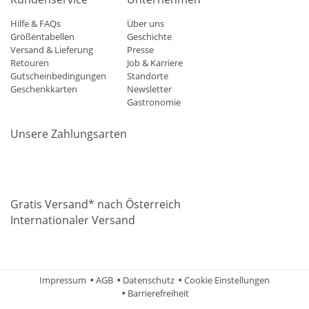
Hilfe & FAQs
Über uns
Größentabellen
Geschichte
Versand & Lieferung
Presse
Retouren
Job & Karriere
Gutscheinbedingungen
Standorte
Geschenkkarten
Newsletter
Gastronomie
Unsere Zahlungsarten
Mastercard
Visa
Diners
Applepay
Amazon
Paypal
Klarn
Gratis Versand* nach Österreich
Internationaler Versand
Impressum
AGB
Datenschutz
Cookie Einstellungen
Barrierefreiheit