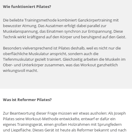
Wie funktioniert Pilates?
Die beliebte Trainingsmethode kombiniert Ganzkörpertraining mit
bewusster Atmung. Das Ausatmen erfolgt dabei parallel zur
Muskelanspannung, das Einatmen synchron zur Entspannung. Diese
Technik wirkt kräftigend auf den Körper und beruhigend auf den Geist.
Besonders vielversprechend ist Pilates deshalb, weil es nicht nur die
oberflächliche Muskulatur anspricht, sondern auch die
Tiefenmuskulatur gezielt trainiert. Gleichzeitig arbeiten die Muskeln im
Ober- und Unterkörper zusammen, was das Workout ganzheitlich
wirkungsvoll macht.
BRAS
OBERTEILE
Was ist Reformer Pilates?
Zur Beantwortung dieser Frage müssen wir etwas ausholen: Als Joseph
Pilates seine Workout-Methode entwickelte, entwarf er dafür ein
eigenes Trainingsgerät, einen großen Holzrahmen mit Sprungfedern
und Liegefläche. Dieses Gerät ist heute als Reformer bekannt und nach