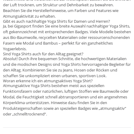
der Luft trocknen, um Struktur und Dehnbarkeit zu bewahren.
Beachten Sie die Herstellerhinweise, um Farben und Features wie
Atmungsaktivität zu erhalten.
Gibt es auch nachhaltige Yoga Shirts für Damen und Herren?
Ja, bei Gigasport finden Sie eine breite Auswahl nachhaltiger Yoga Shirts,
oft gekennzeichnet mit entsprechenden Badges. Viele Modelle bestehen
aus Bio-Baumwolle, recycelten Materialien oder ressourcenschonenden
Fasern wie Modal und Bambus – perfekt für ein ganzheitliches
Yogaerlebnis.
Sind Yoga Shirts auch für den Alltag geeignet?
Absolut! Durch ihre bequemen Schnitte, die hochwertigen Materialien
und die modischen Designs sind Yoga Shirts hervorragende Begleiter für
den Alltag. Kombinieren Sie sie zu Jeans, Hosen oder Röcken und
schaffen Sie unkompliziert einen urbanen, sportiven Look.
Woran erkenne ich ein atmungsaktives Yoga Shirt?
Atmungsaktive Yoga Shirts bestehen meist aus speziellen
Funktionsfasern oder natürlichen, luftigen Stoffen wie Baumwolle oder
Modal, die Feuchtigkeit schnell abtransportieren und ein angenehmes
Körperklima unterstützen. Hinweise dazu finden Sie in den
Produkteigenschaften sowie an speziellen Badges wie „atmungsaktiv“
oder „schnelltrocknend“.