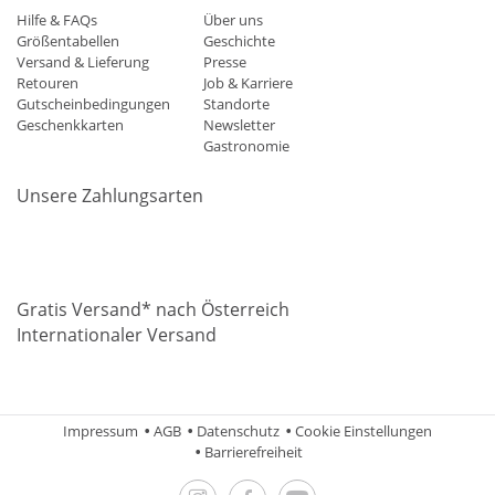
Hilfe & FAQs
Über uns
Größentabellen
Geschichte
Versand & Lieferung
Presse
Retouren
Job & Karriere
Gutscheinbedingungen
Standorte
Geschenkkarten
Newsletter
Gastronomie
Unsere Zahlungsarten
Mastercard
Visa
Diners
Applepay
Amazon
Paypal
Klarn
Gratis Versand* nach Österreich
Internationaler Versand
Impressum
AGB
Datenschutz
Cookie Einstellungen
Barrierefreiheit