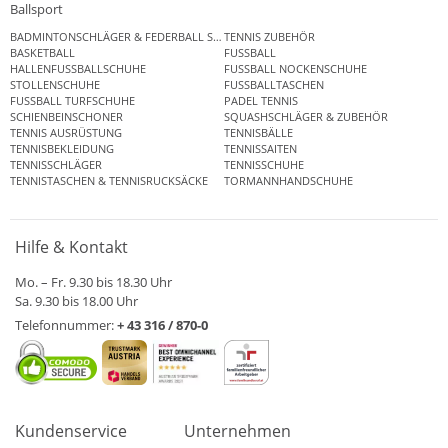
Ballsport
BADMINTONSCHLÄGER & FEDERBALL SETS
TENNIS ZUBEHÖR
BASKETBALL
FUSSBALL
HALLENFUSSBALLSCHUHE
FUSSBALL NOCKENSCHUHE
STOLLENSCHUHE
FUSSBALLTASCHEN
FUSSBALL TURFSCHUHE
PADEL TENNIS
SCHIENBEINSCHONER
SQUASHSCHLÄGER & ZUBEHÖR
TENNIS AUSRÜSTUNG
TENNISBÄLLE
TENNISBEKLEIDUNG
TENNISSAITEN
TENNISSCHLÄGER
TENNISSCHUHE
TENNISTASCHEN & TENNISRUCKSÄCKE
TORMANNHANDSCHUHE
Hilfe & Kontakt
Mo. – Fr. 9.30 bis 18.30 Uhr
Sa. 9.30 bis 18.00 Uhr
Telefonnummer:
+ 43 316 / 870-0
Kundenservice
Unternehmen