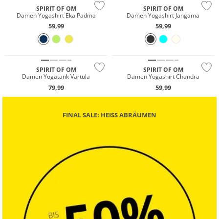
SPIRIT OF OM
SPIRIT OF OM
Damen Yogashirt Eka Padma
Damen Yogashirt Jangama
59,99
59,99
Nachhaltig
Nachhaltig
SPIRIT OF OM
SPIRIT OF OM
Damen Yogatank Vartula
Damen Yogashirt Chandra
79,99
59,99
FINAL SALE: HEISS ABRÄUMEN