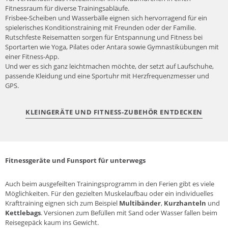
Fitnessraum für diverse Trainingsabläufe.
Frisbee-Scheiben und Wasserbälle eignen sich hervorragend für ein
spielerisches Konditionstraining mit Freunden oder der Familie.
Rutschfeste Reisematten sorgen für Entspannung und Fitness bei
Sportarten wie
Yoga
, Pilates oder Antara sowie Gymnastikübungen mit
einer Fitness-App.
Und wer es sich ganz leichtmachen möchte, der setzt auf
Laufschuhe
,
passende Kleidung und eine
Sportuhr
mit Herzfrequenzmesser und
GPS.
KLEINGERÄTE UND FITNESS-ZUBEHÖR ENTDECKEN
Fitnessgeräte und Funsport für unterwegs
Auch beim ausgefeilten Trainingsprogramm in den Ferien gibt es viele
Möglichkeiten. Für den gezielten Muskelaufbau oder ein individuelles
Krafttraining eignen sich zum Beispiel
Multibänder
,
Kurzhanteln
und
Kettlebags
. Versionen zum Befüllen mit Sand oder Wasser fallen beim
Reisegepäck kaum ins Gewicht.