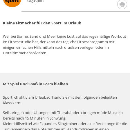
Gigasport
Kleine Fitmacher für den Sport im Urlaub
Wer bei Sonne, Sand und Meer keine Lust auf das regelmäßige Workout
im Fitnessstudio hat, der kann das tägliche Fitnessprogramm mit
einigen einfachen Hilfsmitteln nach draußen verlegen oder im
Hotelzimmer absolvieren.
Mit Spiel und Spaß in Form bleiben
Sportlich aktiv am Urlaubsort sind Sie mit den folgenden beliebten
Klassikern:
Seilspringen oder Übungen mit Therabändern bringen müde Muskeln
bereits nach 15 Minuten in Schwung.
Kleine Hilfsmittel wie Expander, Slingtrainer oder eine Reckstange für die
Tür verwandeln das Hotelzimmer im Handumdrehen in einen