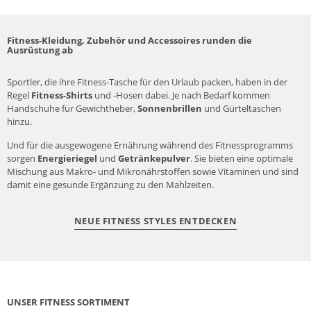
Fitness-Kleidung, Zubehör und Accessoires runden die
Ausrüstung ab
Sportler, die ihre Fitness-Tasche für den Urlaub packen, haben in der
Regel
Fitness-Shirts
und
-Hosen
dabei. Je nach Bedarf kommen
Handschuhe für Gewichtheber,
Sonnenbrillen
und Gürteltaschen
hinzu.
Und für die ausgewogene Ernährung während des Fitnessprogramms
sorgen
Energieriegel
und
Getränkepulver
. Sie bieten eine optimale
Mischung aus Makro- und Mikronährstoffen sowie Vitaminen und sind
damit eine gesunde Ergänzung zu den Mahlzeiten.
NEUE FITNESS STYLES ENTDECKEN
UNSER FITNESS SORTIMENT