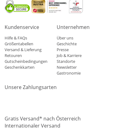
Kundenservice
Unternehmen
Hilfe & FAQs
Über uns
Größentabellen
Geschichte
Versand & Lieferung
Presse
Retouren
Job & Karriere
Gutscheinbedingungen
Standorte
Geschenkkarten
Newsletter
Gastronomie
Unsere Zahlungsarten
Mastercard
Visa
Diners
Applepay
Amazon
Paypal
Klarn
Gratis Versand* nach Österreich
Internationaler Versand