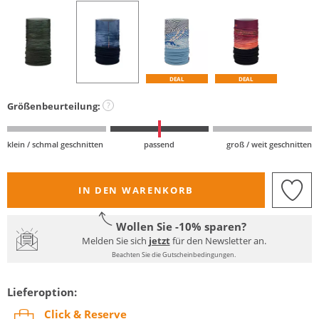
DEAL
DEAL
Größenbeurteilung:
?
klein / schmal geschnitten
passend
groß / weit geschnitten
IN DEN WARENKORB
Wollen Sie -10% sparen?
Melden Sie sich
jetzt
für den Newsletter an.
Beachten Sie die Gutscheinbedingungen.
Lieferoption:
Click & Reserve