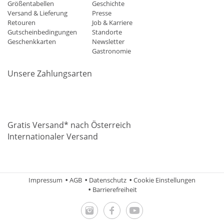
Größentabellen
Geschichte
Versand & Lieferung
Presse
Retouren
Job & Karriere
Gutscheinbedingungen
Standorte
Geschenkkarten
Newsletter
Gastronomie
Unsere Zahlungsarten
Mastercard
Visa
Diners
Applepay
Amazon
Paypal
Klarn
Gratis Versand* nach Österreich
Internationaler Versand
Impressum
AGB
Datenschutz
Cookie Einstellungen
Barrierefreiheit