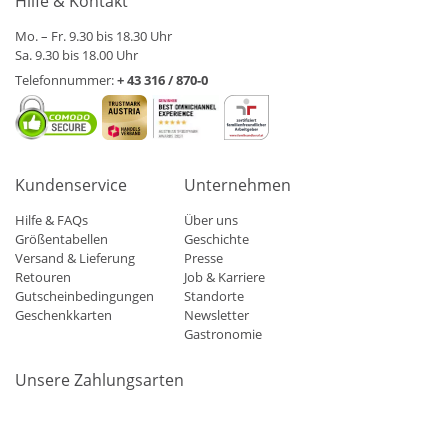
Hilfe & Kontakt
Mo. – Fr. 9.30 bis 18.30 Uhr
Sa. 9.30 bis 18.00 Uhr
Telefonnummer:
+ 43 316 / 870-0
Kundenservice
Unternehmen
Hilfe & FAQs
Über uns
Größentabellen
Geschichte
Versand & Lieferung
Presse
Retouren
Job & Karriere
Gutscheinbedingungen
Standorte
Geschenkkarten
Newsletter
Gastronomie
Unsere Zahlungsarten
Mastercard
Visa
Diners
Applepay
Amazon
Paypal
Klarn