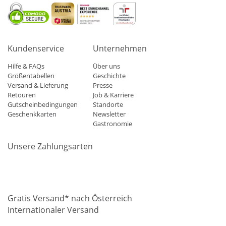
Kundenservice
Unternehmen
Hilfe & FAQs
Über uns
Größentabellen
Geschichte
Versand & Lieferung
Presse
Retouren
Job & Karriere
Gutscheinbedingungen
Standorte
Geschenkkarten
Newsletter
Gastronomie
Unsere Zahlungsarten
Mastercard
Visa
Diners
Applepay
Amazon
Paypal
Klarn
Gratis Versand* nach Österreich
Internationaler Versand