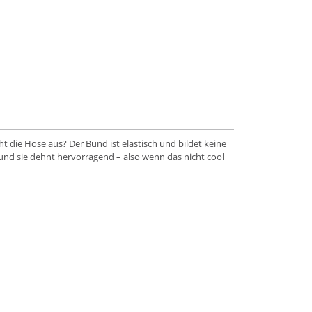
ht die Hose aus? Der Bund ist elastisch und bildet keine
s und sie dehnt hervorragend – also wenn das nicht cool