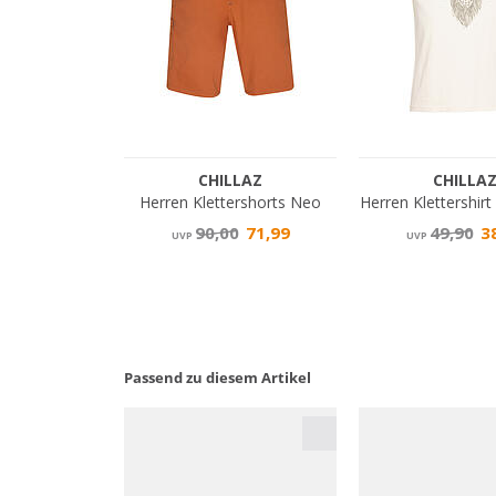
Passend zu diesem Artikel