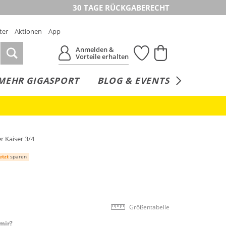
30 TAGE RÜCKGABERECHT
ter
Aktionen
App
Anmelden &
Vorteile erhalten
MEHR GIGASPORT
BLOG & EVENTS
SERVICE
r Kaiser 3/4
etzt
sparen
Größentabelle
mir?