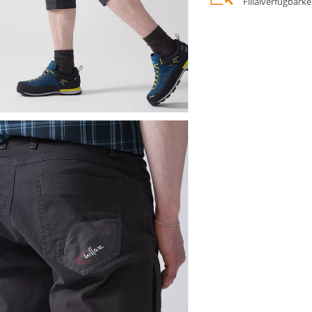
Filialverfügbark