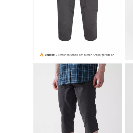
Beliebt!
7 Personen sehen sich diesen Artikel gerade an