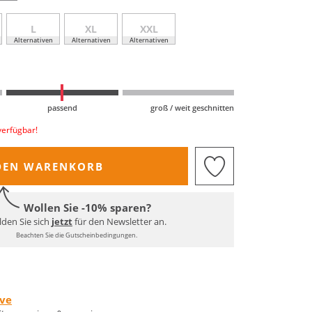
L
XL
XXL
Alternativen
Alternativen
Alternativen
passend
groß / weit geschnitten
verfügbar!
DEN WARENKORB
Wollen Sie -10% sparen?
den Sie sich
jetzt
für den Newsletter an.
Beachten Sie die Gutscheinbedingungen.
rve