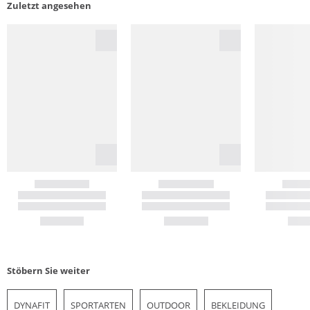
Zuletzt angesehen
Stöbern Sie weiter
DYNAFIT
SPORTARTEN
OUTDOOR
BEKLEIDUNG