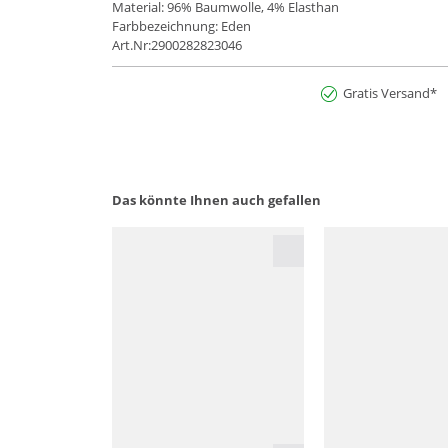
Material: 96% Baumwolle, 4% Elasthan
Farbbezeichnung: Eden
Art.Nr:2900282823046
Gratis Versand*
Das könnte Ihnen auch gefallen