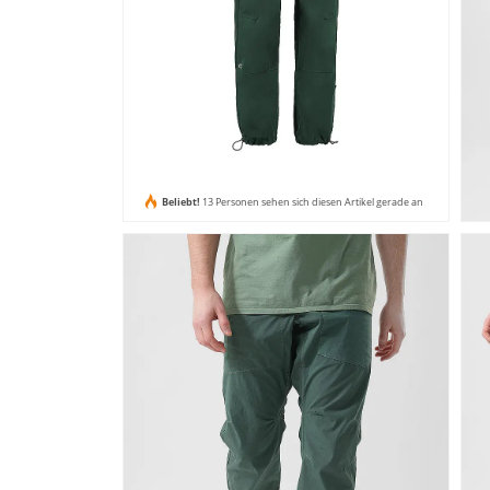
Beliebt!
13 Personen sehen sich diesen Artikel gerade an