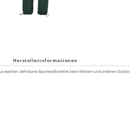
Herstellerinformationen
9 aus weicher, dehnbarer Baumwolle bietet beim Klettern und anderen Outd