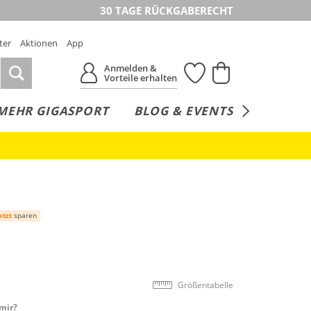
30 TAGE RÜCKGABERECHT
ter
Aktionen
App
Anmelden &
Vorteile erhalten
MEHR GIGASPORT
BLOG & EVENTS
SERVICE
etzt
sparen
Größentabelle
mir?