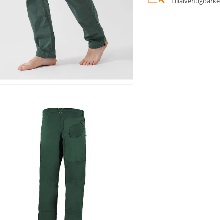
Filialverfügbark