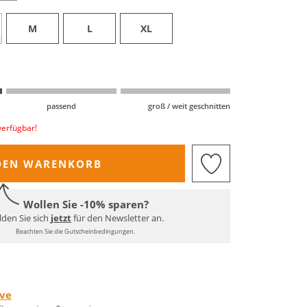
M
L
XL
passend
groß / weit geschnitten
verfügbar!
DEN WARENKORB
Wollen Sie -10% sparen?
den Sie sich
jetzt
für den Newsletter an.
Beachten Sie die Gutscheinbedingungen.
rve