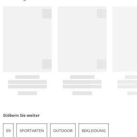
Stöbern Sie weiter
E9
SPORTARTEN
OUTDOOR
BEKLEIDUNG