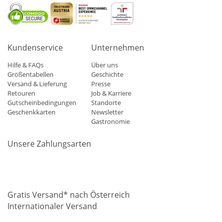
Kundenservice
Unternehmen
Hilfe & FAQs
Über uns
Größentabellen
Geschichte
Versand & Lieferung
Presse
Retouren
Job & Karriere
Gutscheinbedingungen
Standorte
Geschenkkarten
Newsletter
Gastronomie
Unsere Zahlungsarten
Mastercard
Visa
Diners
Applepay
Amazon
Paypal
Klarn
Gratis Versand* nach Österreich
Internationaler Versand