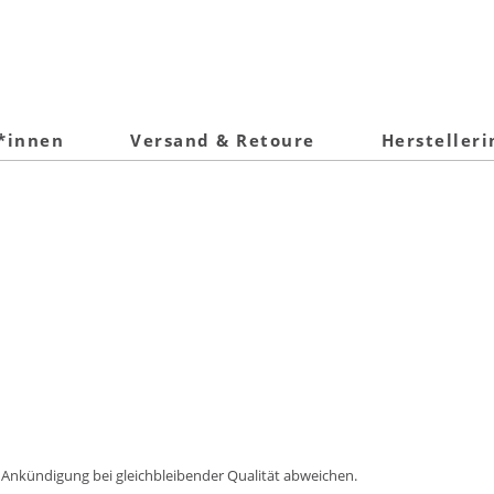
t*innen
Versand & Retoure
Hersteller
 Ankündigung bei gleichbleibender Qualität abweichen.