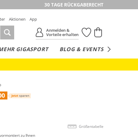
30 TAGE RÜCKGABERECHT
ter
Aktionen
App
Anmelden &
Vorteile erhalten
MEHR GIGASPORT
BLOG & EVENTS
SERVICE
o
00
Jetzt
sparen
Größentabelle
vormontiert zu Ihnen