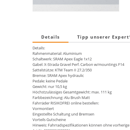
Details
Tipp unserer Exper
Details:
Rahmenmaterial: Aluminium
Schaltwerk: SRAM Apex Eagle 1x12
Gabel: X-Strada Gravel Perf. Carbon w/mountings F14
Sattelstütze: KTM Team II 27.2/350
Bremse: SRAM Apex hydraulic
Pedale: keine Pedale
Gewicht: nur 10,5 kg
Höchstzulässiges Gesamtgewicht: max. 111 kg
Farbbezeichnung: Alu Brush Matt
Fahrräder RISIKOFREI online bestellen:
Vormontiert
Eingestellte Schaltung und Bremsen
Vorteils Gutscheine
Hinweis: Fahrradspezifikationen können ohne vorherige