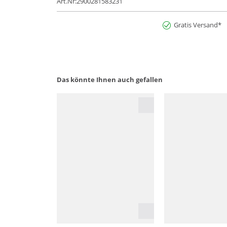
Art.Nr:2900281583231
Gratis Versand*
Das könnte Ihnen auch gefallen