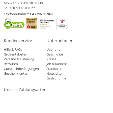
Mo. – Fr. 9.30 bis 18.30 Uhr
Sa. 9.30 bis 18.00 Uhr
Telefonnummer:
+ 43 316 / 870-0
Kundenservice
Unternehmen
Hilfe & FAQs
Über uns
Größentabellen
Geschichte
Versand & Lieferung
Presse
Retouren
Job & Karriere
Gutscheinbedingungen
Standorte
Geschenkkarten
Newsletter
Gastronomie
Unsere Zahlungsarten
Mastercard
Visa
Diners
Applepay
Amazon
Paypal
Klarn