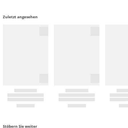
Zuletzt angesehen
Stöbern Sie weiter