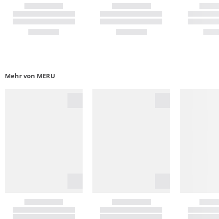
Mehr von MERU