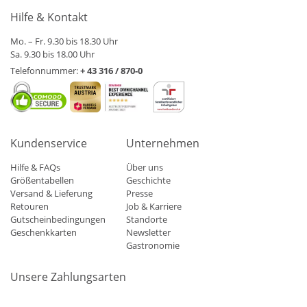
Hilfe & Kontakt
Mo. – Fr. 9.30 bis 18.30 Uhr
Sa. 9.30 bis 18.00 Uhr
Telefonnummer:
+ 43 316 / 870-0
Kundenservice
Unternehmen
Hilfe & FAQs
Über uns
Größentabellen
Geschichte
Versand & Lieferung
Presse
Retouren
Job & Karriere
Gutscheinbedingungen
Standorte
Geschenkkarten
Newsletter
Gastronomie
Unsere Zahlungsarten
Mastercard
Visa
Diners
Applepay
Amazon
Paypal
Klarn