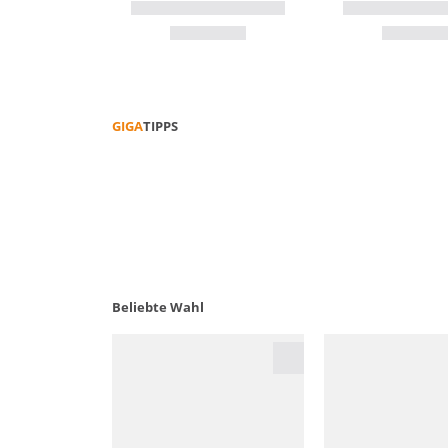
GIGA
TIPPS
NACHHALTIGE WANDERTIPPS
Beliebte Wahl