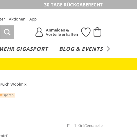
30 TAGE RÜCKGABERECHT
ter
Aktionen
App
Anmelden &
Vorteile erhalten
MEHR GIGASPORT
BLOG & EVENTS
SERVICE
oxwich Woolmix
zt
sparen
Größentabelle
mir?