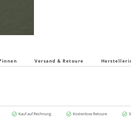
t*innen
Versand & Retoure
Hersteller
Kauf auf Rechnung
Kostenlose Retoure
3