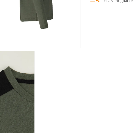
Filialverfügbark