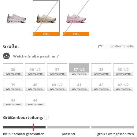
DEAL
DEAL
Größe:
Größentabelle
Welche Größe passt mir?
36
36 1/2
37
37 1/2
38
38 1/2
Alternativen
Alternativen
Alternativen
Alternativen
Alternativen
Alternativen
39
40
40 1/2
41
42
42 1/2
Alternativen
Alternativen
Alternativen
Alternativen
Alternativen
Alternativen
43
44
Alternativen
Alternativen
Größenbeurteilung:
?
klein / schmal geschnitten
passend
groß / weit geschnitten