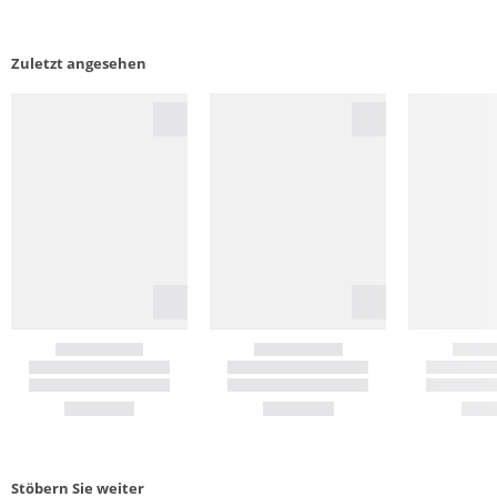
Zuletzt angesehen
Stöbern Sie weiter