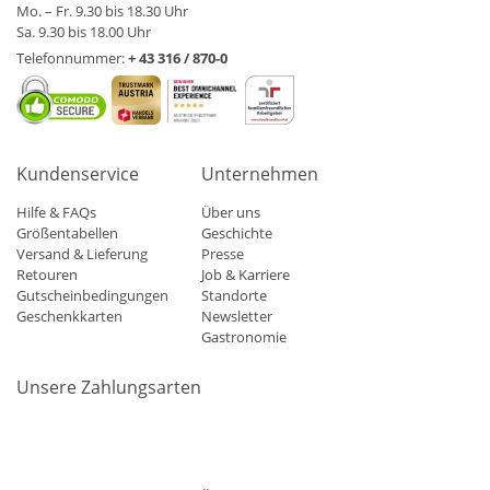
Mo. – Fr. 9.30 bis 18.30 Uhr
Sa. 9.30 bis 18.00 Uhr
Telefonnummer:
+ 43 316 / 870-0
Kundenservice
Unternehmen
Hilfe & FAQs
Über uns
Größentabellen
Geschichte
Versand & Lieferung
Presse
Retouren
Job & Karriere
Gutscheinbedingungen
Standorte
Geschenkkarten
Newsletter
Gastronomie
Unsere Zahlungsarten
Mastercard
Visa
Diners
Applepay
Amazon
Paypal
Klarn