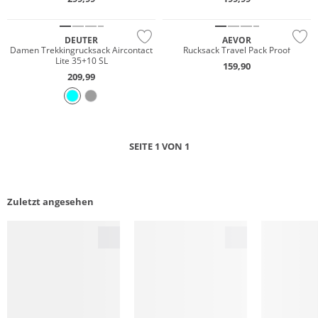
Nachhaltig
Nachhaltig
DEUTER
AEVOR
Damen Trekkingrucksack Aircontact
Rucksack Travel Pack Proof
Lite 35+10 SL
159,90
209,99
SEITE 1 VON 1
Zuletzt angesehen