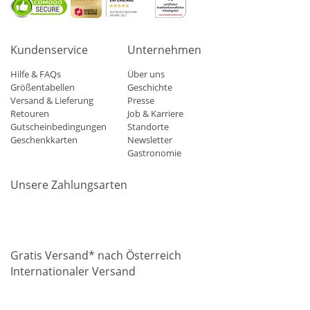
Kundenservice
Unternehmen
Hilfe & FAQs
Über uns
Größentabellen
Geschichte
Versand & Lieferung
Presse
Retouren
Job & Karriere
Gutscheinbedingungen
Standorte
Geschenkkarten
Newsletter
Gastronomie
Unsere Zahlungsarten
Mastercard
Visa
Diners
Applepay
Amazon
Paypal
Klarn
Gratis Versand* nach Österreich
Internationaler Versand