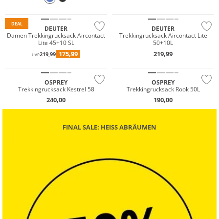
Nachhaltig
DEAL
DEUTER
DEUTER
Damen Trekkingrucksack Aircontact
Trekkingrucksack Aircontact Lite
Lite 45+10 SL
50+10L
175,99
219,99
219,99
UVP
OSPREY
OSPREY
Trekkingrucksack Kestrel 58
Trekkingrucksack Rook 50L
240,00
190,00
FINAL SALE: HEISS ABRÄUMEN