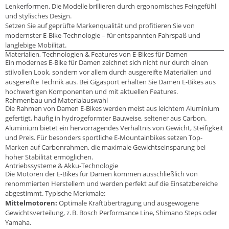
Lenkerformen. Die Modelle brillieren durch ergonomisches Feingefühl
und stylisches Design.
Setzen Sie auf geprüfte Markenqualität und profitieren Sie von
modernster E-Bike-Technologie – für entspannten Fahrspaß und
langlebige Mobilität.
Materialien, Technologien & Features von E-Bikes für Damen
Ein modernes E-Bike für Damen zeichnet sich nicht nur durch einen
stilvollen Look, sondern vor allem durch ausgereifte Materialien und
ausgereifte Technik aus. Bei Gigasport erhalten Sie Damen E-Bikes aus
hochwertigen Komponenten und mit aktuellen Features.
Rahmenbau und Materialauswahl
Die Rahmen von Damen E-Bikes werden meist aus leichtem Aluminium
gefertigt, häufig in hydrogeformter Bauweise, seltener aus Carbon.
Aluminium bietet ein hervorragendes Verhältnis von Gewicht, Steifigkeit
und Preis. Für besonders sportliche E-Mountainbikes setzen Top-
Marken auf Carbonrahmen, die maximale Gewichtseinsparung bei
hoher Stabilität ermöglichen.
Antriebssysteme & Akku-Technologie
Die Motoren der E-Bikes für Damen kommen ausschließlich von
renommierten Herstellern und werden perfekt auf die Einsatzbereiche
abgestimmt. Typische Merkmale:
Mittelmotoren:
Optimale Kraftübertragung und ausgewogene
Gewichtsverteilung, z. B. Bosch Performance Line, Shimano Steps oder
Yamaha.