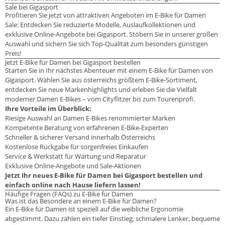
Sale bei Gigasport
Profitieren Sie jetzt von attraktiven Angeboten im E-Bike für Damen
Sale: Entdecken Sie reduzierte Modelle, Auslaufkollektionen und
exklusive Online-Angebote bei Gigasport. Stöbern Sie in unserer großen
Auswahl und sichern Sie sich Top-Qualität zum besonders günstigen
Preis!
Jetzt E-Bike für Damen bei Gigasport bestellen
Starten Sie in Ihr nächstes Abenteuer mit einem E-Bike für Damen von
Gigasport. Wählen Sie aus österreichs größtem E-Bike-Sortiment,
entdecken Sie neue Markenhighlights und erleben Sie die Vielfalt
moderner Damen E-Bikes – vom Cityflitzer bis zum Tourenprofi.
Ihre Vorteile im Überblick:
Riesige Auswahl an Damen E-Bikes renommierter Marken
Kompetente Beratung von erfahrenen E-Bike-Experten
Schneller & sicherer Versand innerhalb Österreichs
Kostenlose Rückgabe für sorgenfreies Einkaufen
Service & Werkstatt für Wartung und Reparatur
Exklusive Online-Angebote und Sale-Aktionen
Jetzt Ihr neues E-Bike für Damen bei Gigasport bestellen und
einfach online nach Hause liefern lassen!
Häufige Fragen (FAQs) zu E-Bike für Damen
Was ist das Besondere an einem E-Bike für Damen?
Ein E-Bike für Damen ist speziell auf die weibliche Ergonomie
abgestimmt. Dazu zählen ein tiefer Einstieg, schmalere Lenker, bequeme