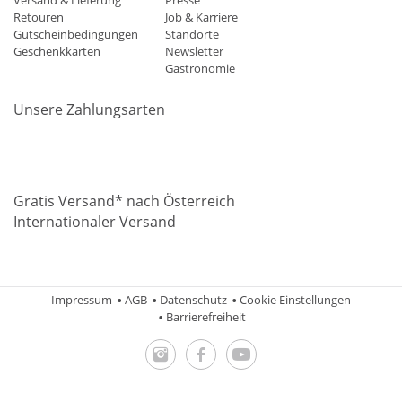
Versand & Lieferung
Presse
Retouren
Job & Karriere
Gutscheinbedingungen
Standorte
Geschenkkarten
Newsletter
Gastronomie
Unsere Zahlungsarten
Mastercard
Visa
Diners
Applepay
Amazon
Paypal
Klarn
Gratis Versand* nach Österreich
Internationaler Versand
Impressum
AGB
Datenschutz
Cookie Einstellungen
Barrierefreiheit