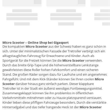
Micro Scooter – Online Shop bei Gigasport
Die kompakten
Micro
Scooter
aus der Schweiz haben es ganz schön in
sich. Unter der minimalistischen Fassade der Tretroller verbirgt sich ein
alltagstaugliches Fahrzeug für Erwachsene und Kinder. Auch als
Sportgerät für die Freizeit können Sie die
Micro Scooter
verwenden.
Durch das breite Grip-Tape und die höhenverstellbare Lenkstange
gewährleisten diese Roller hohen Fahrkomfort und einen sicheren
Stand. Die großen Räder sorgen dazu für Laufruhe und ein angenehmes
Fahrgefühl. Und mit dem Kick-Ständer können Sie Ihren coolen
Micro
Scooter
darüber hinaus ganz einfach parken. Dieser klappbare
Tretroller ist in der Stadt ein äußerst wendiges Fortbewegungsmittel.
Zusammengeklappt können Sie ihn problemlos in öffentlichen
Verkehrsmitteln mitnehmen oder zu Hause platzsparend verstauen.
Kinder lieben diese pfiffigen Fahrzeuge besonders. Durch die verstärkte
Hinterradgabel und das tiefer hängende Heck ist der
Micro Scooter