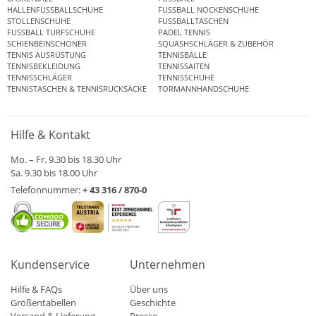
HALLENFUSSBALLSCHUHE
FUSSBALL NOCKENSCHUHE
STOLLENSCHUHE
FUSSBALLTASCHEN
FUSSBALL TURFSCHUHE
PADEL TENNIS
SCHIENBEINSCHONER
SQUASHSCHLÄGER & ZUBEHÖR
TENNIS AUSRÜSTUNG
TENNISBÄLLE
TENNISBEKLEIDUNG
TENNISSAITEN
TENNISSCHLÄGER
TENNISSCHUHE
TENNISTASCHEN & TENNISRUCKSÄCKE
TORMANNHANDSCHUHE
Hilfe & Kontakt
Mo. – Fr. 9.30 bis 18.30 Uhr
Sa. 9.30 bis 18.00 Uhr
Telefonnummer:
+ 43 316 / 870-0
Kundenservice
Unternehmen
Hilfe & FAQs
Über uns
Größentabellen
Geschichte