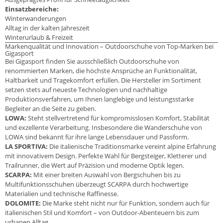
Einsatzbereiche:
Winterwanderungen
Alltag in der kalten Jahreszeit
Winterurlaub & Freizeit
Markenqualität und Innovation – Outdoorschuhe von Top-Marken bei
Gigasport
Bei Gigasport finden Sie ausschließlich Outdoorschuhe von
renommierten Marken, die höchste Ansprüche an Funktionalität,
Haltbarkeit und Tragekomfort erfüllen. Die Hersteller im Sortiment
setzen stets auf neueste Technologien und nachhaltige
Produktionsverfahren, um Ihnen langlebige und leistungsstarke
Begleiter an die Seite zu geben.
LOWA:
Steht stellvertretend für kompromisslosen Komfort, Stabilität
und exzellente Verarbeitung. Insbesondere die Wanderschuhe von
LOWA sind bekannt für ihre lange Lebensdauer und Passform.
LA SPORTIVA:
Die italienische Traditionsmarke vereint alpine Erfahrung
mit innovativem Design. Perfekte Wahl für Bergsteiger, Kletterer und
Trailrunner, die Wert auf Präzision und moderne Optik legen.
SCARPA:
Mit einer breiten Auswahl von Bergschuhen bis zu
Multifunktionsschuhen überzeugt SCARPA durch hochwertige
Materialien und technische Raffinesse.
DOLOMITE:
Die Marke steht nicht nur für Funktion, sondern auch für
italienischen Stil und Komfort – von Outdoor-Abenteuern bis zum
urbanen Alltag.