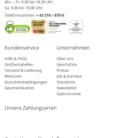
Mo. – Fr. 9.30 bis 18.30 Uhr
Sa. 9.30 bis 18.00 Uhr
Telefonnummer:
+ 43 316 / 870-0
Kundenservice
Unternehmen
Hilfe & FAQs
Über uns
Größentabellen
Geschichte
Versand & Lieferung
Presse
Retouren
Job & Karriere
Gutscheinbedingungen
Standorte
Geschenkkarten
Newsletter
Gastronomie
Unsere Zahlungsarten
Mastercard
Visa
Diners
Applepay
Amazon
Paypal
Klarn