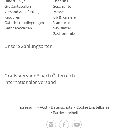
Hilfe & FAQs
Über uns
Größentabellen
Geschichte
Versand & Lieferung
Presse
Retouren
Job & Karriere
Gutscheinbedingungen
Standorte
Geschenkkarten
Newsletter
Gastronomie
Unsere Zahlungsarten
Mastercard
Visa
Diners
Applepay
Amazon
Paypal
Klarn
Gratis Versand* nach Österreich
Internationaler Versand
Impressum
AGB
Datenschutz
Cookie Einstellungen
Barrierefreiheit