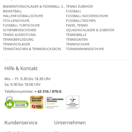
BADMINTONSCHLÄGER & FEDERBALL SETS
TENNIS ZUBEHÖR
BASKETBALL
FUSSBALL
HALLENFUSSBALLSCHUHE
FUSSBALL NOCKENSCHUHE
STOLLENSCHUHE
FUSSBALLTASCHEN
FUSSBALL TURFSCHUHE
PADEL TENNIS
SCHIENBEINSCHONER
SQUASHSCHLÄGER & ZUBEHÖR
TENNIS AUSRÜSTUNG
TENNISBÄLLE
TENNISBEKLEIDUNG
TENNISSAITEN
TENNISSCHLÄGER
TENNISSCHUHE
TENNISTASCHEN & TENNISRUCKSÄCKE
TORMANNHANDSCHUHE
Hilfe & Kontakt
Mo. – Fr. 9.30 bis 18.30 Uhr
Sa. 9.30 bis 18.00 Uhr
Telefonnummer:
+ 43 316 / 870-0
Kundenservice
Unternehmen