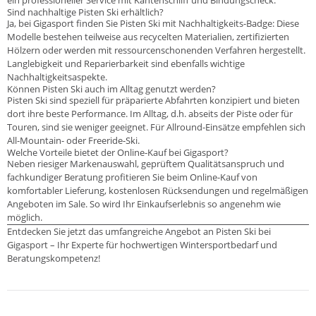
Sind nachhaltige Pisten Ski erhältlich?
Ja, bei Gigasport finden Sie Pisten Ski mit Nachhaltigkeits-Badge: Diese
Modelle bestehen teilweise aus recycelten Materialien, zertifizierten
Hölzern oder werden mit ressourcenschonenden Verfahren hergestellt.
Langlebigkeit und Reparierbarkeit sind ebenfalls wichtige
Nachhaltigkeitsaspekte.
Können Pisten Ski auch im Alltag genutzt werden?
Pisten Ski sind speziell für präparierte Abfahrten konzipiert und bieten
dort ihre beste Performance. Im Alltag, d.h. abseits der Piste oder für
Touren, sind sie weniger geeignet. Für Allround-Einsätze empfehlen sich
All-Mountain- oder Freeride-Ski.
Welche Vorteile bietet der Online-Kauf bei Gigasport?
Neben riesiger Markenauswahl, geprüftem Qualitätsanspruch und
fachkundiger Beratung profitieren Sie beim Online-Kauf von
komfortabler Lieferung, kostenlosen Rücksendungen und regelmäßigen
Angeboten im Sale. So wird Ihr Einkaufserlebnis so angenehm wie
möglich.
Entdecken Sie jetzt das umfangreiche Angebot an Pisten Ski bei
Gigasport – Ihr Experte für hochwertigen Wintersportbedarf und
Beratungskompetenz!