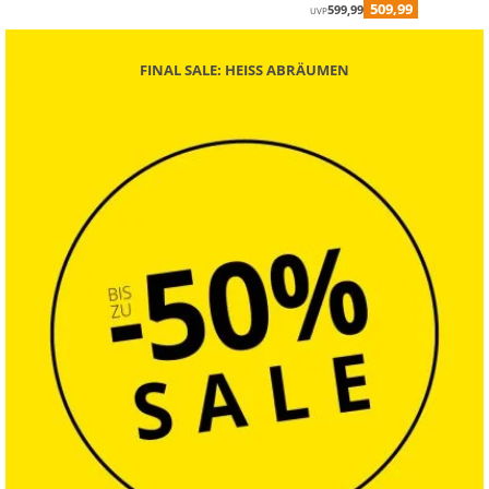
509,99
599,99
UVP
FINAL SALE: HEISS ABRÄUMEN