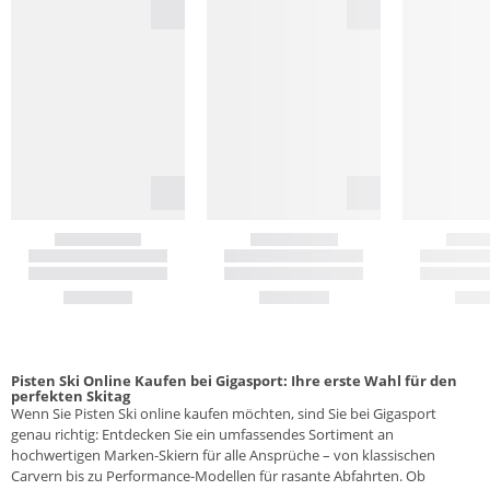
Pisten Ski Online Kaufen bei Gigasport: Ihre erste Wahl für den
perfekten Skitag
Wenn Sie Pisten Ski online kaufen möchten, sind Sie bei Gigasport
genau richtig: Entdecken Sie ein umfassendes Sortiment an
hochwertigen Marken-Skiern für alle Ansprüche – von klassischen
Carvern bis zu Performance-Modellen für rasante Abfahrten. Ob