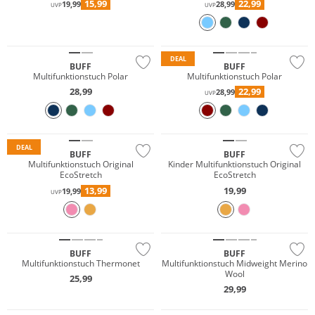
15,99
22,99
19,99
28,99
UVP
UVP
Nachhaltig
Nachhaltig
DEAL
BUFF
BUFF
Multifunktionstuch Polar
Multifunktionstuch Polar
28,99
22,99
28,99
UVP
Nachhaltig
Nachhaltig
DEAL
BUFF
BUFF
Multifunktionstuch Original
Kinder Multifunktionstuch Original
EcoStretch
EcoStretch
13,99
19,99
19,99
UVP
Merino
Nachhaltig
Nachhaltig
BUFF
BUFF
NEU
Multifunktionstuch Thermonet
Multifunktionstuch Midweight Merino
Wool
25,99
Merino
29,99
Nachhaltig
Nachhaltig