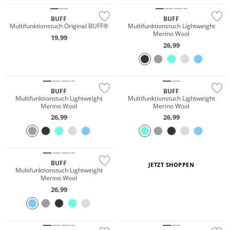
BUFF
BUFF
Multifunktionstuch Original BUFF®
Multifunktionstuch Lightweight
Merino Wool
19,99
26,99
Merino
Merino
Nachhaltig
Nachhaltig
BUFF
BUFF
Multifunktionstuch Lightweight
Multifunktionstuch Lightweight
Merino Wool
Merino Wool
26,99
26,99
Merino
Nachhaltig
BUFF
JETZT SHOPPEN
Multifunktionstuch Lightweight
Merino Wool
26,99
Nachhaltig
Nachhaltig