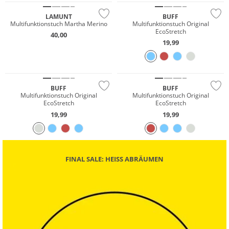
LAMUNT
BUFF
Multifunktionstuch Martha Merino
Multifunktionstuch Original
EcoStretch
40,00
19,99
Nachhaltig
Nachhaltig
BUFF
BUFF
Multifunktionstuch Original
Multifunktionstuch Original
EcoStretch
EcoStretch
19,99
19,99
FINAL SALE: HEISS ABRÄUMEN