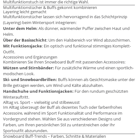
Multifunktionstuch ist immer die richtige Wahl.
Multifunktionstücher & Buffs gekonnt kombinieren
Layering leicht gemacht
Multifunktionstücher lassen sich hervorragend in das Schichtprinzip
(Layering) beim Wintersport integrieren:
Unter dem Helm
: Als dünner, wärmender Puffer zwischen Haut und
Helm.
Über der Basisschicht
: Um den Halsbereich vor Wind abzuschirmen.
Mit Funktionsjacke
: Ein optisch und funktional stimmiges Komplett-
Outfit.
Accessoires und Ergänzungen
Kombinieren Sie Ihren Snowboard Buff mit passenden Accessoires:
Mützen und Stirnbänder:
Für zusätzliche Wärme und einen sportlich-
modischen Look.
Ski- und Snowboardbrillen:
Buffs können als Gesichtsmaske unter der
Brille getragen werden, um Wind und Kälte abzuhalten.
Handschuhe und Funktionsjacken:
Für den rundum geschützten
Winterauftritt.
Alltag vs. Sport – vielseitig und stilbewusst
Im Alltag überzeugt der Buff als dezentes Tuch oder farbenfrohes
Accessoire, während im Sport Funktionalität und Performance im
Vordergrund stehen. Wählen Sie aus verschiedenen Designs und
Farben, um Ihren persönlichen Stil zu unterstreichen oder Ihr
Sportoutfit abzurunden.
Snowboard Buff-Trends – Farben, Schnitte & Materialien