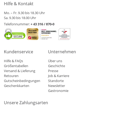
Hilfe & Kontakt
Mo. – Fr. 9.30 bis 18.30 Uhr
Sa. 9.30 bis 18.00 Uhr
Telefonnummer:
+ 43 316 / 870-0
Kundenservice
Unternehmen
Hilfe & FAQs
Über uns
Größentabellen
Geschichte
Versand & Lieferung
Presse
Retouren
Job & Karriere
Gutscheinbedingungen
Standorte
Geschenkkarten
Newsletter
Gastronomie
Unsere Zahlungsarten
Mastercard
Visa
Diners
Applepay
Amazon
Paypal
Klarn