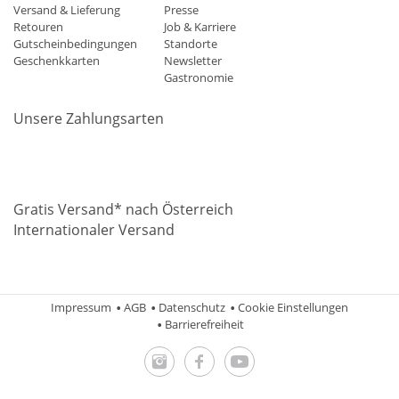
Versand & Lieferung
Presse
Retouren
Job & Karriere
Gutscheinbedingungen
Standorte
Geschenkkarten
Newsletter
Gastronomie
Unsere Zahlungsarten
Mastercard
Visa
Diners
Applepay
Amazon
Paypal
Klarn
Gratis Versand* nach Österreich
Internationaler Versand
Impressum
AGB
Datenschutz
Cookie Einstellungen
Barrierefreiheit