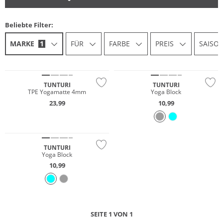
Beliebte Filter:
MARKE
1
FÜR
FARBE
PREIS
SAISO
TUNTURI
TUNTURI
TPE Yogamatte 4mm
Yoga Block
23,99
10,99
TUNTURI
Yoga Block
10,99
SEITE 1 VON 1