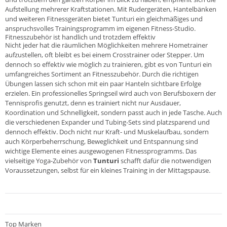
Aufstellung mehrerer Kraftstationen. Mit Rudergeräten, Hantelbänken
und weiteren Fitnessgeräten bietet Tunturi ein gleichmäßiges und
anspruchsvolles Trainingsprogramm im eigenen Fitness-Studio.
Fitnesszubehör ist handlich und trotzdem effektiv
Nicht jeder hat die räumlichen Möglichkeiten mehrere Hometrainer
aufzustellen, oft bleibt es bei einem Crosstrainer oder Stepper. Um
dennoch so effektiv wie möglich zu trainieren, gibt es von Tunturi ein
umfangreiches Sortiment an Fitnesszubehör. Durch die richtigen
Übungen lassen sich schon mit ein paar Hanteln sichtbare Erfolge
erzielen. Ein professionelles Springseil wird auch von Berufsboxern der
Tennisprofis genutzt, denn es trainiert nicht nur Ausdauer,
Koordination und Schnelligkeit, sondern passt auch in jede Tasche. Auch
die verschiedenen Expander und Tubing-Sets sind platzsparend und
dennoch effektiv. Doch nicht nur Kraft- und Muskelaufbau, sondern
auch Körperbeherrschung, Beweglichkeit und Entspannung sind
wichtige Elemente eines ausgewogenen Fitnessprogramms. Das
vielseitige Yoga-Zubehör von
Tunturi
schafft dafür die notwendigen
Voraussetzungen, selbst für ein kleines Training in der Mittagspause.
Top Marken