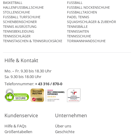
BASKETBALL
FUSSBALL
HALLENFUSSBALLSCHUHE
FUSSBALL NOCKENSCHUHE
STOLLENSCHUHE
FUSSBALLTASCHEN
FUSSBALL TURFSCHUHE
PADEL TENNIS
SCHIENBEINSCHONER
SQUASHSCHLÄGER & ZUBEHÖR
TENNIS AUSRÜSTUNG
TENNISBÄLLE
TENNISBEKLEIDUNG
TENNISSAITEN
TENNISSCHLÄGER
TENNISSCHUHE
TENNISTASCHEN & TENNISRUCKSÄCKE
TORMANNHANDSCHUHE
Hilfe & Kontakt
Mo. – Fr. 9.30 bis 18.30 Uhr
Sa. 9.30 bis 18.00 Uhr
Telefonnummer:
+ 43 316 / 870-0
Kundenservice
Unternehmen
Hilfe & FAQs
Über uns
Größentabellen
Geschichte