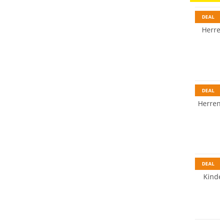
DEAL
Herre
Nachhal
DEAL
Herren
Nachhal
DEAL
Kinde