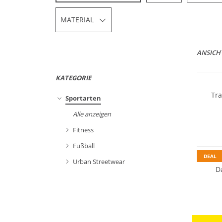
MATERIAL
ANSICH
Nachhal
KATEGORIE
Tr
Sportarten
Alle anzeigen
Fitness
Nachhal
Fußball
DEAL
Urban Streetwear
D