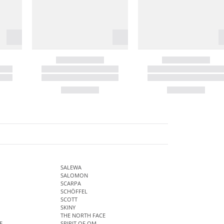
SALEWA
SALOMON
SCARPA
SCHÖFFEL
SCOTT
SKINY
THE NORTH FACE
E
SPIRIT OF OM